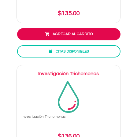
$135.00
AGREGAR AL CARRITO
CITAS DISPONIBLES
Investigación Trichomonas
Investigación Trichomonas
$136.00