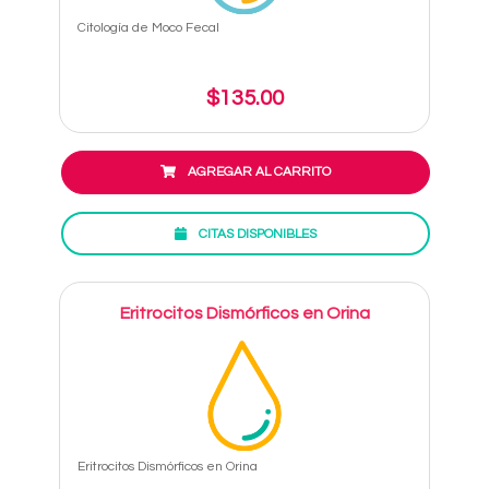
Citología de Moco Fecal
$135.00
AGREGAR AL CARRITO
CITAS DISPONIBLES
Eritrocitos Dismórficos en Orina
Eritrocitos Dismórficos en Orina