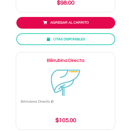
$98.00
AGREGAR AL CARRITO
CITAS DISPONIBLES
Bilirrubina Directa
Bilirrubina Directa @
$105.00