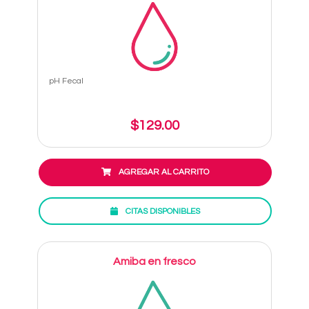
pH Fecal
$129.00
AGREGAR AL CARRITO
CITAS DISPONIBLES
Amiba en fresco