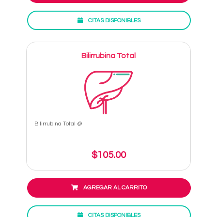
CITAS DISPONIBLES
Bilirrubina Total
Bilirrubina Total @
$105.00
AGREGAR AL CARRITO
CITAS DISPONIBLES