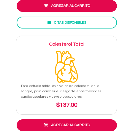
AGREGAR AL CARRITO
CITAS DISPONIBLES
Colesterol Total
Este estudio mide los niveles de colesterol en la
sangre, para conocer el riesgo de enfermedades
cardiovasculares y cerebrovasculares.
$137.00
AGREGAR AL CARRITO