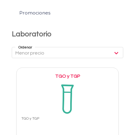
Promociones
Laboratorio
Ordenar
TGO y TGP
TGO y TGP