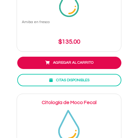
Amiba en fresco
$135.00
AGREGAR AL CARRITO
CITAS DISPONIBLES
Citología de Moco Fecal