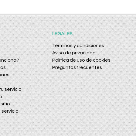
LEGALES
Términos y condiciones
Aviso de privacidad
unciona?
Política de uso de cookies
dos
Preguntas frecuentes
ones
u servicio
o
sitio
 servicio