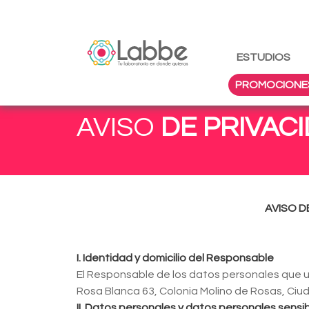
ESTUDIOS
PROMOCIONE
AVISO
DE PRIVAC
AVISO DE
I. Identidad y domicilio del Responsable
El Responsable de los datos personales que u
Rosa Blanca 63, Colonia Molino de Rosas, Ciu
II. Datos personales y datos personales sens