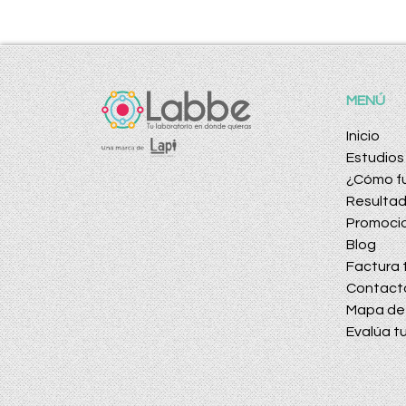
MENÚ
Inicio
Estudios
¿Cómo f
Resulta
Promoci
Blog
Factura t
Contact
Mapa de 
Evalúa tu