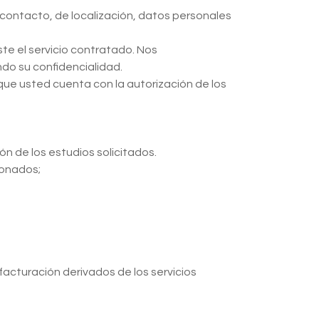
 contacto, de localización, datos personales
e el servicio contratado. Nos
do su confidencialidad.
que usted cuenta con la autorización de los
ón de los estudios solicitados.
ionados;
acturación derivados de los servicios