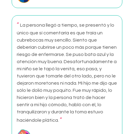
“
La persona llegó a tiempo, se presentó y lo
único que sí comentaría es que traía un
cubrebocas muy sencillo. Siento que
deberían cubrirse un poco más porque tienen
riesgo de enfermarse. Se puso bata azul y la
atención muy buena. Desafortunadamente a
mi niño se le tapó la venita, eso pasa, y
tuvieron que tomarle del otro lado, pero no le
dejaron moretones ni nada. Mi hijo me dijo que
sólo le dolió muy poquito. Fue muy rápido, lo
hicieron bien y la persona trató de hacer
sentir a mi hijo cómodo, habló con él, lo
tranquilizaron y durante la toma estuvo
”
haciéndole plática.