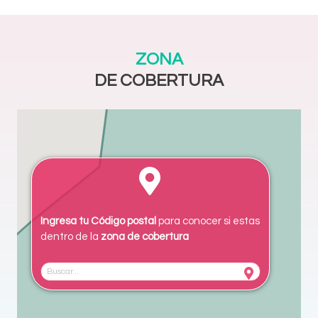
ZONA
DE COBERTURA
Ingresa tu Código postal
para conocer si estas
dentro de la
zona de cobertura