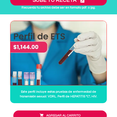
SUBE TU RECETA
Recuerda tu archivo debe ser en formato pdf. o jpg.
Este perfil incluye estas pruebas de enfermedad de
transmisión sexual: VDRL. Perfil de HEPATITIS "C", HIV.
AGREGAR AL CARRITO