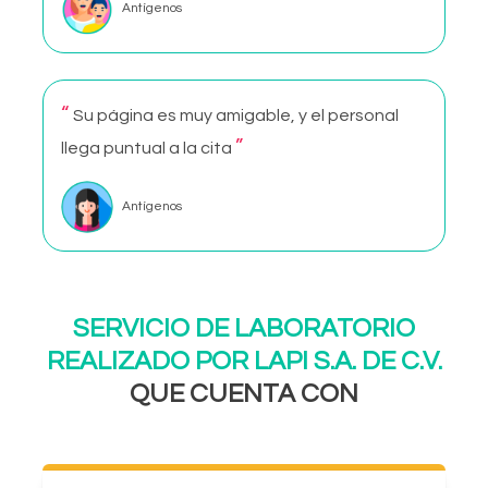
Antígenos
“
Su página es muy amigable, y el personal
”
llega puntual a la cita
Antígenos
SERVICIO DE LABORATORIO
REALIZADO POR LAPI S.A. DE C.V.
QUE CUENTA CON