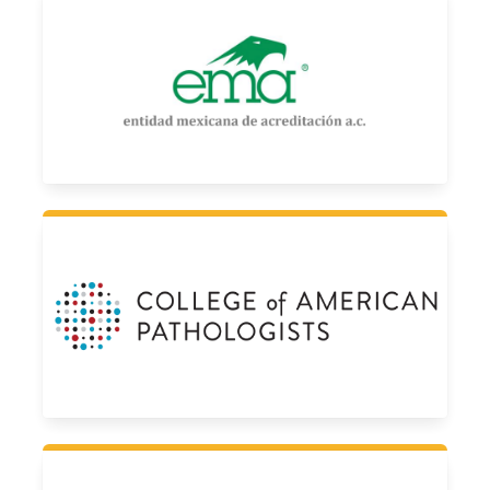
Entidad Mexicana de Acreditación A.C.
Alimentos Acreditación No: A-0694-066/15 Vigente a partir del:
2015-12-10
College of American Pathologists
CAP Number: 8160054-01