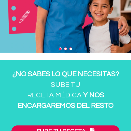
¿NO SABES LO QUE NECESITAS?
SUBE TU
RECETA MÉDICA
Y NOS
ENCARGAREMOS DEL RESTO