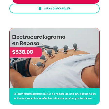
CITAS DISPONIBLES
El Electrocardiograma (ECG) en reposo es una prueba sencilla
e inocua, exenta de efectos adversos para el paciente en la
que podemos observar la actividad eléctrica del corazón.