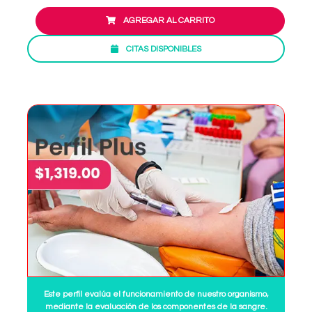
AGREGAR AL CARRITO
CITAS DISPONIBLES
Este perfil evalúa el funcionamiento de nuestro organismo,
mediante la evaluación de los componentes de la sangre.