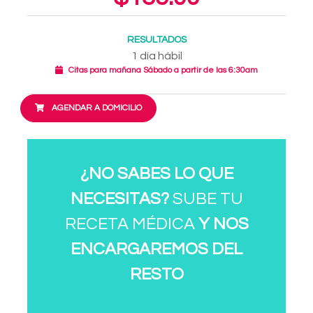
RESULTADOS
1 día hábil
Citas para mañana Sábado a partir de las 6:30am
AGENDAR A DOMICILIO
¿NO SABES LO QUE
NECESITAS?
SUBE TU
RECETA MÉDICA
Y NOS
ENCARGAREMOS DEL
RESTO