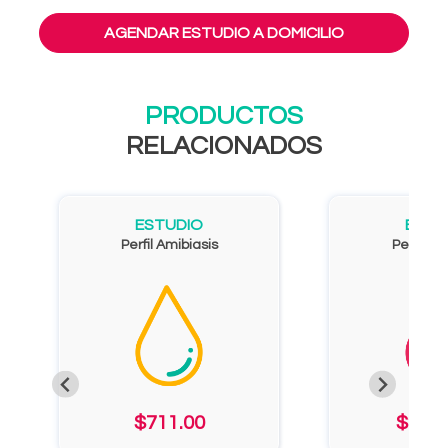
AGENDAR ESTUDIO A DOMICILIO
PRODUCTOS
RELACIONADOS
ESTUDIO
ESTU
Perfil Amibiasis
Perfil Int
$711.00
$2,62