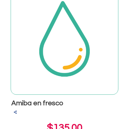
Amiba en fresco
$135.00