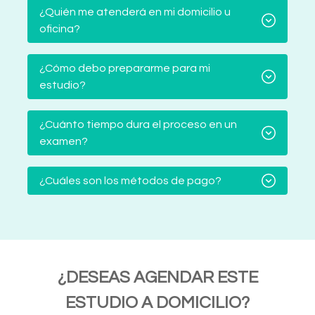
¿Quién me atenderá en mi domicilio u
oficina?
¿Cómo debo prepararme para mi
estudio?
¿Cuánto tiempo dura el proceso en un
examen?
¿Cuáles son los métodos de pago?
¿DESEAS AGENDAR ESTE
ESTUDIO A DOMICILIO?