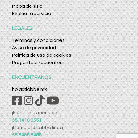
Mapa de sitio
Evalúa tu servicio
LEGALES
Términos y condiciones
Aviso de privacidad
Política de uso de cookies
Preguntas frecuentes
ENCUÉNTRANOS
hola@labbe.mx
¡Mándanos mensaje!
55 1410 8551
¡Llama a la Labbe línea!
55 5488 5488