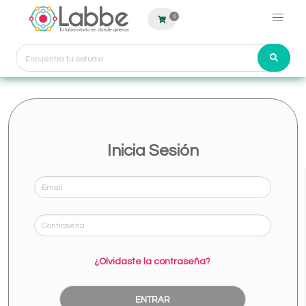
0
Inicia Sesión
¿Olvidaste la contraseña?
ENTRAR