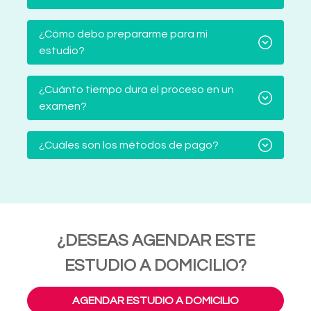
¿Cómo debo prepararme para mi
estudio?
¿Cuánto tiempo dura el proceso en un
examen?
¿Cuáles son los métodos de pago?
¿DESEAS AGENDAR ESTE
ESTUDIO A DOMICILIO?
AGENDAR ESTUDIO A DOMICILIO