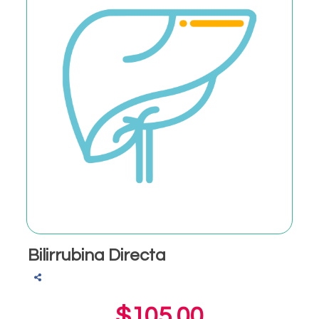
Bilirrubina Directa
$105.00