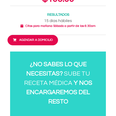
RESULTADOS
15 días hábiles
Citas para mañana Sábado a partir de las 6:30am
AGENDAR A DOMICILIO
¿NO SABES LO QUE
NECESITAS?
SUBE TU
RECETA MÉDICA
Y NOS
ENCARGAREMOS DEL
RESTO