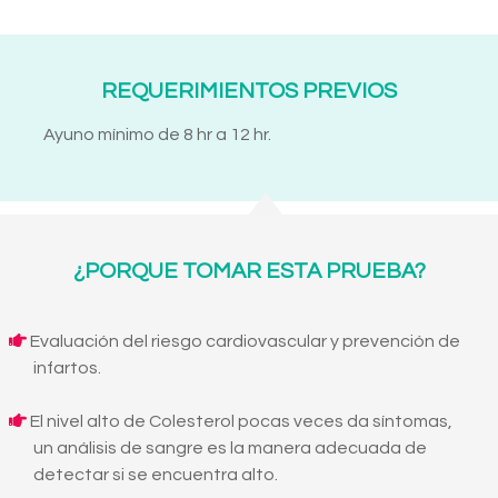
REQUERIMIENTOS PREVIOS
Ayuno mínimo de 8 hr a 12 hr.
¿PORQUE TOMAR ESTA PRUEBA?
Evaluación del riesgo cardiovascular y prevención de
infartos.
El nivel alto de Colesterol pocas veces da síntomas,
un análisis de sangre es la manera adecuada de
detectar si se encuentra alto.