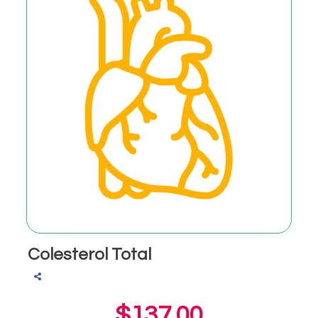
Colesterol Total
$137.00