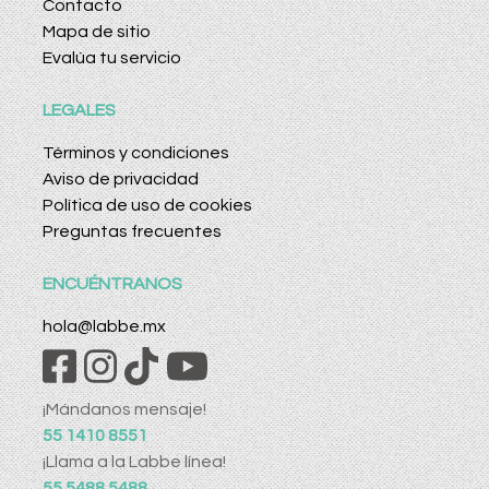
Contacto
Mapa de sitio
Evalúa tu servicio
LEGALES
Términos y condiciones
Aviso de privacidad
Política de uso de cookies
Preguntas frecuentes
ENCUÉNTRANOS
hola@labbe.mx
¡Mándanos mensaje!
55 1410 8551
¡Llama a la Labbe línea!
55 5488 5488