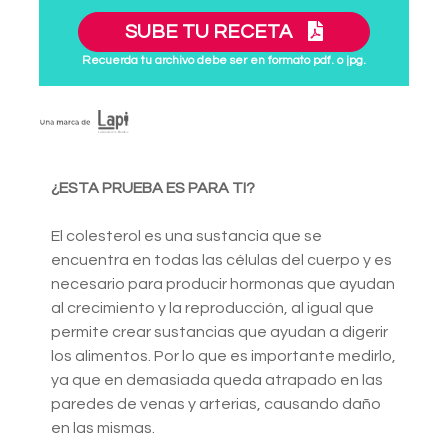
SUBE TU RECETA
Recuerda tu archivo debe ser en formato pdf. o jpg.
¿ESTA PRUEBA ES PARA TI?
El colesterol es una sustancia que se
encuentra en todas las células del cuerpo y es
necesario para producir hormonas que ayudan
al crecimiento y la reproducción, al igual que
permite crear sustancias que ayudan a digerir
los alimentos. Por lo que es importante medirlo,
ya que en demasiada queda atrapado en las
paredes de venas y arterias, causando daño
en las mismas.