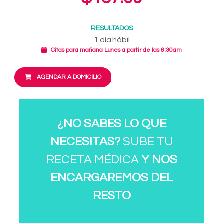
RESULTADOS
1 día hábil
Citas para mañana Lunes a partir de las 6:30am
AGENDAR A DOMICILIO
¿NO SABES LO QUE
NECESITAS?
SUBE TU
RECETA MÉDICA
Y NOS
ENCARGAREMOS DEL
RESTO