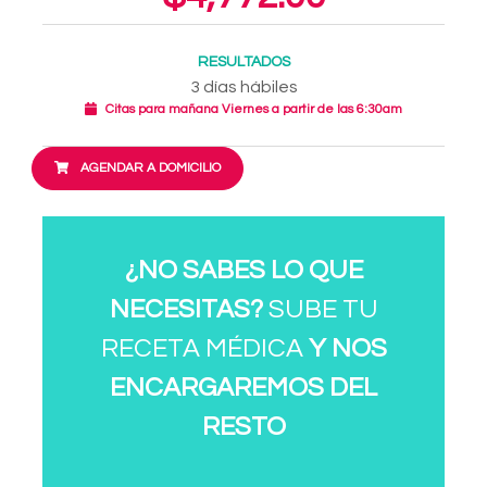
RESULTADOS
3 días hábiles
Citas para mañana Viernes a partir de las 6:30am
AGENDAR A DOMICILIO
¿NO SABES LO QUE
NECESITAS?
SUBE TU
RECETA MÉDICA
Y NOS
ENCARGAREMOS DEL
RESTO