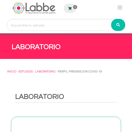
0
LABORATORIO
INICIO
-
ESTUDIOS
-
LABORATORIO
- PERFIL PREVENCION COVID-19
LABORATORIO