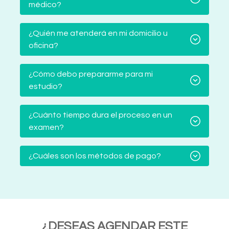
médico?
¿Quién me atenderá en mi domicilio u
oficina?
¿Cómo debo prepararme para mi
estudio?
¿Cuánto tiempo dura el proceso en un
examen?
¿Cuáles son los métodos de pago?
¿DESEAS AGENDAR ESTE