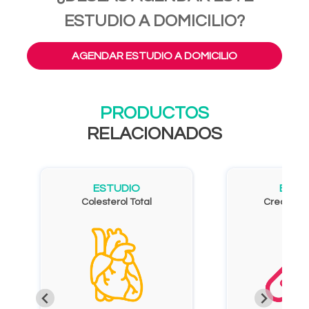
ESTUDIO A DOMICILIO?
AGENDAR ESTUDIO A DOMICILIO
PRODUCTOS
RELACIONADOS
ESTUDIO
ESTU
Colesterol Total
Creatinin