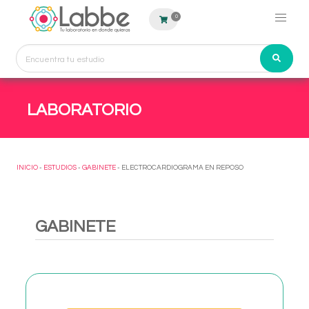
0
LABORATORIO
INICIO
-
ESTUDIOS
-
GABINETE
- ELECTROCARDIOGRAMA EN REPOSO
GABINETE