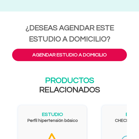
¿DESEAS AGENDAR ESTE
ESTUDIO A DOMICILIO?
AGENDAR ESTUDIO A DOMICILIO
PRODUCTOS
RELACIONADOS
ESTUDIO
ESTU
Perfil hipertensión básico
CHECK UP 3