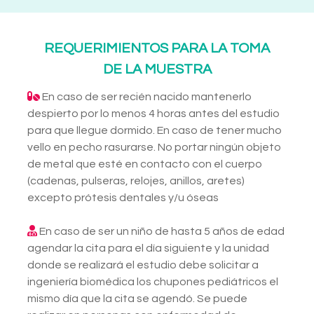
REQUERIMIENTOS PARA LA TOMA
DE LA MUESTRA
En caso de ser recién nacido mantenerlo
despierto por lo menos 4 horas antes del estudio
para que llegue dormido. En caso de tener mucho
vello en pecho rasurarse. No portar ningún objeto
de metal que esté en contacto con el cuerpo
(cadenas, pulseras, relojes, anillos, aretes)
excepto prótesis dentales y/u óseas
En caso de ser un niño de hasta 5 años de edad
agendar la cita para el día siguiente y la unidad
donde se realizará el estudio debe solicitar a
ingeniería biomédica los chupones pediátricos el
mismo día que la cita se agendó. Se puede