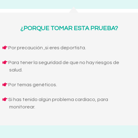
¿PORQUE TOMAR ESTA PRUEBA?
Por precaución ,si eres deportista.
Para tener la seguridad de que no hay riesgos de
salud.
Por temas genéticos.
Si has tenido algún problema cardíaco, para
monitorear.