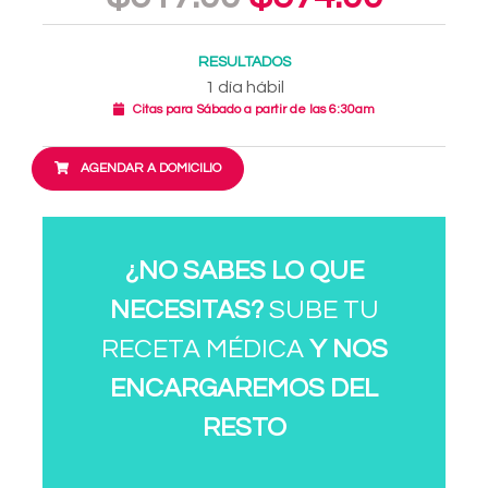
RESULTADOS
1 día hábil
Citas para Sábado a partir de las 6:30am
AGENDAR A DOMICILIO
¿NO SABES LO QUE
NECESITAS?
SUBE TU
RECETA MÉDICA
Y NOS
ENCARGAREMOS DEL
RESTO