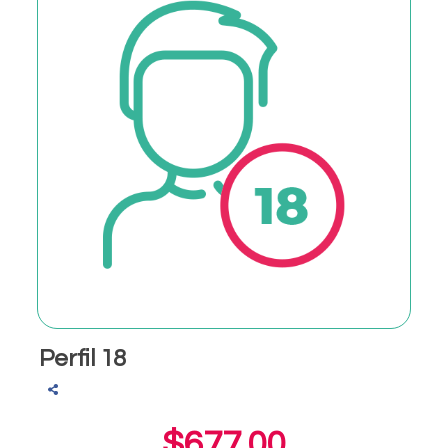
Perfil 18
$677.00