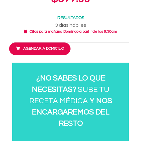
RESULTADOS
3 días hábiles
Citas para mañana Domingo a partir de las 6:30am
AGENDAR A DOMICILIO
¿NO SABES LO QUE
NECESITAS?
SUBE TU
RECETA MÉDICA
Y NOS
ENCARGAREMOS DEL
RESTO