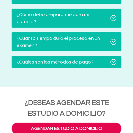
¿Cómo debo prepararme para mi
estudio?
¿Cuánto tiempo dura el proceso en un
examen?
¿Cuáles son los métodos de pago?
¿DESEAS AGENDAR ESTE
ESTUDIO A DOMICILIO?
AGENDAR ESTUDIO A DOMICILIO