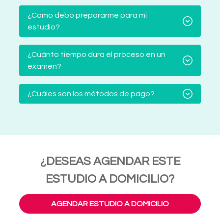
¿Cómo debo prepararme para mi
estudio?
¿Cuánto tiempo dura el proceso en un
examen?
¿Cuáles son los métodos de pago?
¿DESEAS AGENDAR ESTE
ESTUDIO A DOMICILIO?
AGENDAR ESTUDIO A DOMICILIO