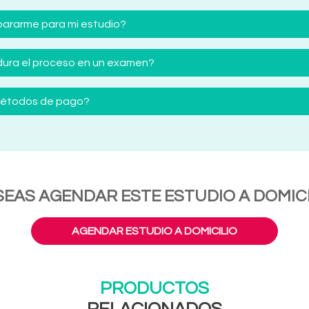
ararme para mi estudio?
ura el proceso en un examen?
 métodos de pago?
SEAS AGENDAR ESTE ESTUDIO A DOMICI
AGENDAR ESTUDIO A DOMICILIO
PRODUCTOS
RELACIONADOS