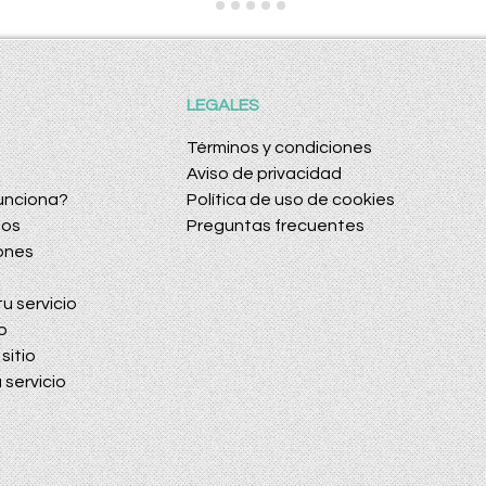
LEGALES
Términos y condiciones
Aviso de privacidad
unciona?
Política de uso de cookies
dos
Preguntas frecuentes
ones
u servicio
o
sitio
 servicio