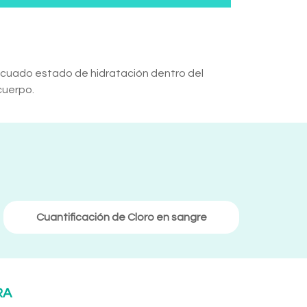
ecuado estado de hidratación dentro del
cuerpo.
Cuantificación de Cloro en sangre
RA