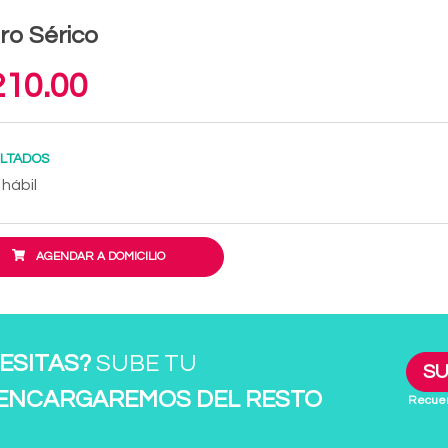
ro Sérico
10.00
LTADOS
 hábil
AGENDAR A DOMICILIO
ESITAS?
SUBE TU
SU
 ENCARGAREMOS DEL RESTO
Recuer