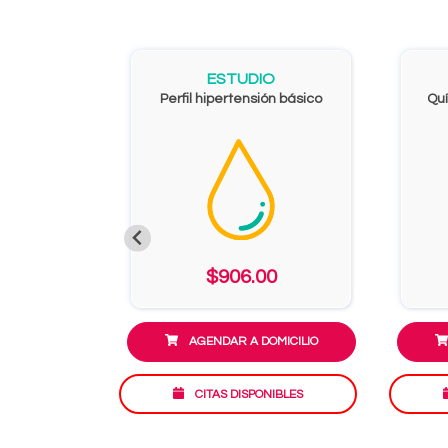
ESTUDIO
Perfil hipertensión básico
Qu
$906.00
AGENDAR A DOMICILIO
CITAS DISPONIBLES