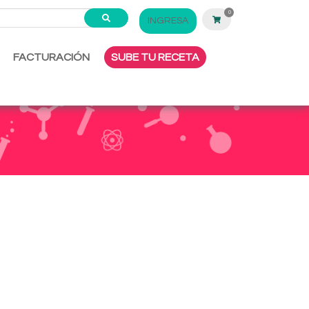
0
INGRESA
FACTURACIÓN
SUBE TU RECETA