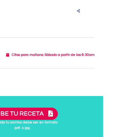
Citas para mañana Sábado a partir de las 6:30am
BE TU RECETA
da tu archivo debe ser en formato
pdf. o jpg.