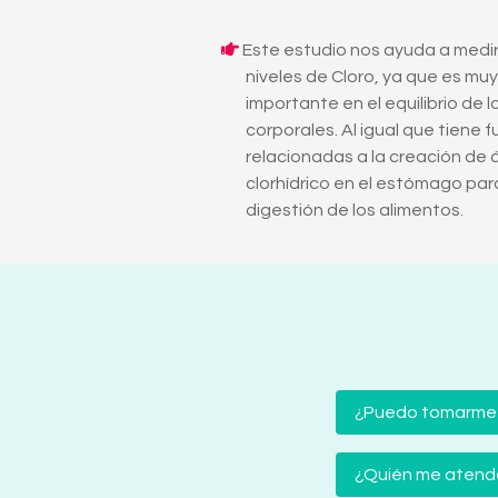
Este estudio nos ayuda a medir
niveles de Cloro, ya que es muy
importante en el equilibrio de l
corporales. Al igual que tiene 
relacionadas a la creación de 
clorhídrico en el estómago para
digestión de los alimentos.
¿Puedo tomarme
¿Quién me atender