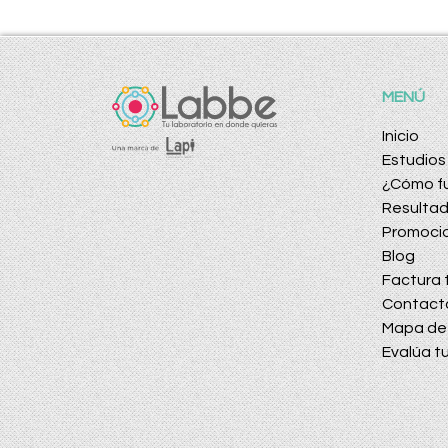
MENÚ
Inicio
Estudios
¿Cómo f
Resulta
Promoci
Blog
Factura t
Contact
Mapa de 
Evalúa tu