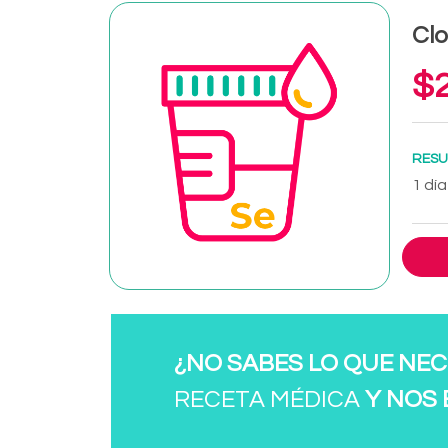
Clo
$2
RESU
1 día
¿NO SABES LO QUE NEC
RECETA MÉDICA
Y NOS