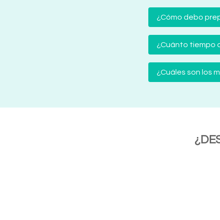
¿Cómo debo prep
¿Cuánto tiempo d
¿Cuáles son los
¿DE