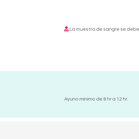
La muestra de sangre se debe 
Ayuno mínimo de 8 hr a 12 hr.