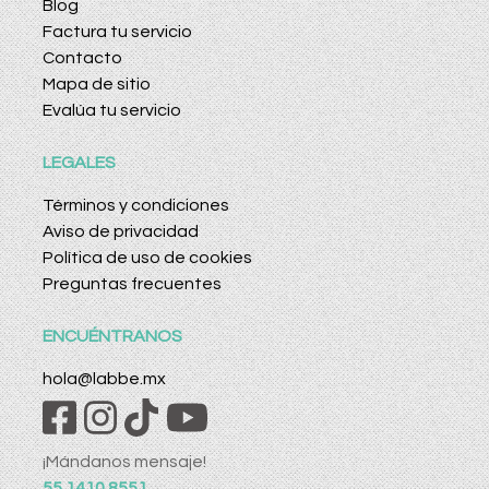
Blog
Factura tu servicio
Contacto
Mapa de sitio
Evalúa tu servicio
LEGALES
Términos y condiciones
Aviso de privacidad
Política de uso de cookies
Preguntas frecuentes
ENCUÉNTRANOS
hola@labbe.mx
¡Mándanos mensaje!
55 1410 8551