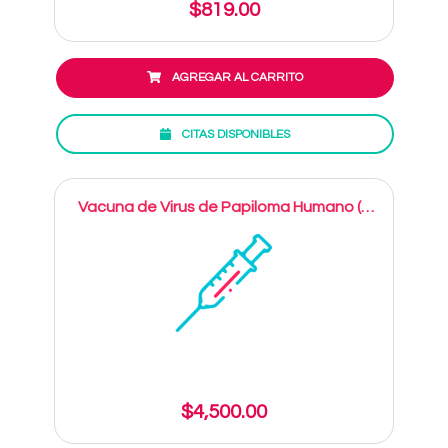
$819.00
AGREGAR AL CARRITO
CITAS DISPONIBLES
Vacuna de Virus de Papiloma Humano (9
Serotipos)
$4,500.00