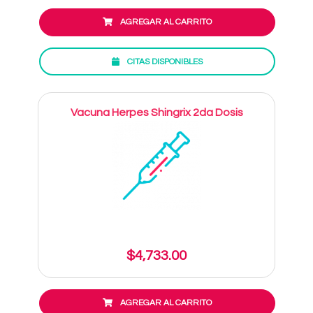
AGREGAR AL CARRITO
CITAS DISPONIBLES
Vacuna Herpes Shingrix 2da Dosis
$4,733.00
AGREGAR AL CARRITO