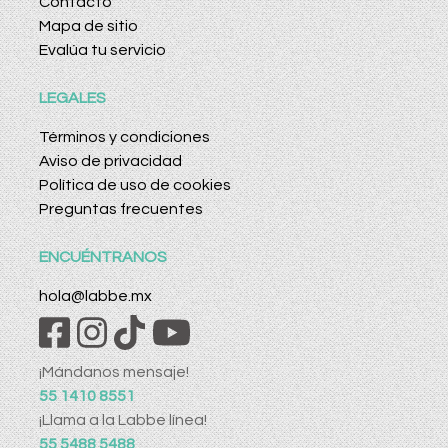
Contacto
Mapa de sitio
Evalúa tu servicio
LEGALES
Términos y condiciones
Aviso de privacidad
Política de uso de cookies
Preguntas frecuentes
ENCUÉNTRANOS
hola@labbe.mx
¡Mándanos mensaje!
55 1410 8551
¡Llama a la Labbe línea!
55 5488 5488