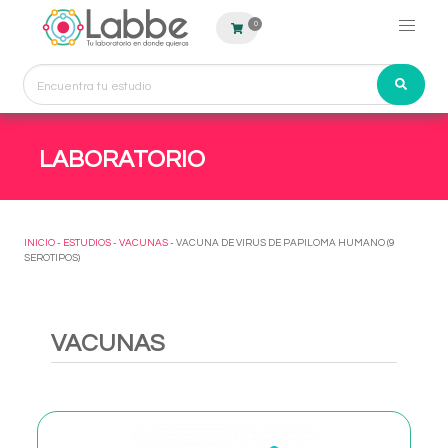
0
LABORATORIO
INICIO
-
ESTUDIOS
-
VACUNAS
- VACUNA DE VIRUS DE PAPILOMA HUMANO (9
SEROTIPOS)
VACUNAS