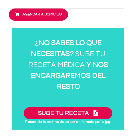
AGENDAR A DOMICILIO
¿NO SABES LO QUE
NECESITAS?
SUBE TU
RECETA MÉDICA
Y NOS
ENCARGAREMOS DEL
RESTO
SUBE TU RECETA
Recuerda tu archivo debe ser en formato pdf. o jpg.