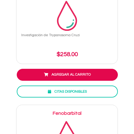
Investigación de Trypanosoma Cruzi
$258.00
AGREGAR AL CARRITO
CITAS DISPONIBLES
Fenobarbital