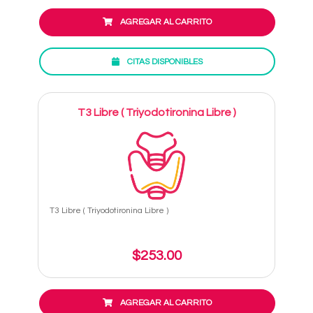
AGREGAR AL CARRITO
CITAS DISPONIBLES
T3 Libre ( Triyodotironina Libre )
T3 Libre ( Triyodotironina Libre )
$253.00
AGREGAR AL CARRITO