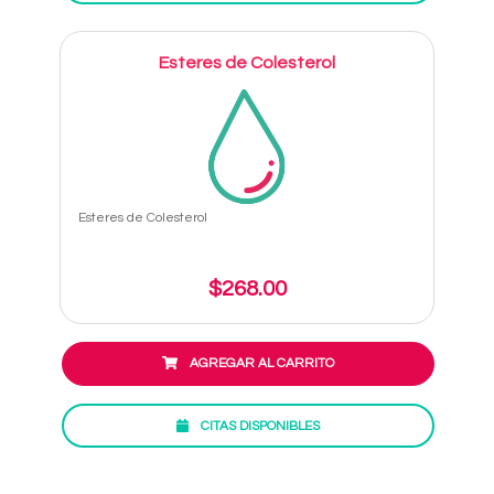
Esteres de Colesterol
Esteres de Colesterol
$268.00
AGREGAR AL CARRITO
CITAS DISPONIBLES