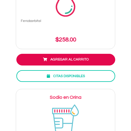
Fenobarbital
$258.00
AGREGAR AL CARRITO
CITAS DISPONIBLES
Sodio en Orina