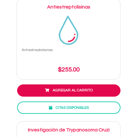
Antiestreptolisinas
Antiestreptolisinas
$255.00
AGREGAR AL CARRITO
CITAS DISPONIBLES
Investigación de Trypanosoma Cruzi