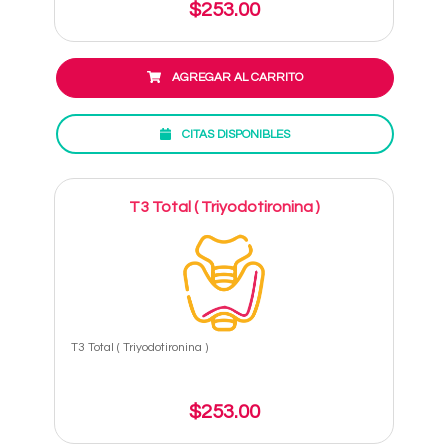
$253.00
AGREGAR AL CARRITO
CITAS DISPONIBLES
T3 Total ( Triyodotironina )
T3 Total ( Triyodotironina )
$253.00