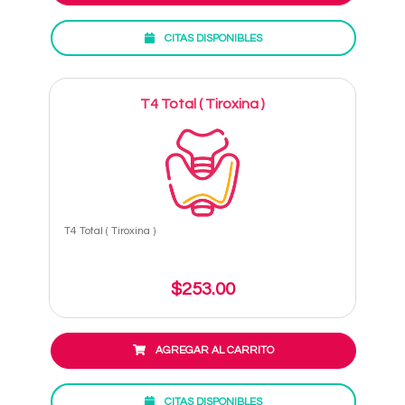
CITAS DISPONIBLES
T4 Total ( Tiroxina )
T4 Total ( Tiroxina )
$253.00
AGREGAR AL CARRITO
CITAS DISPONIBLES