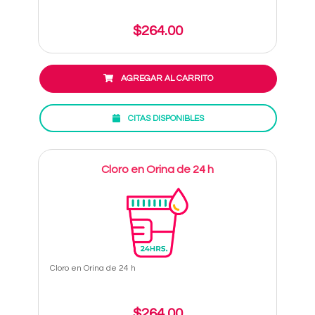
$264.00
AGREGAR AL CARRITO
CITAS DISPONIBLES
Cloro en Orina de 24 h
Cloro en Orina de 24 h
$264.00