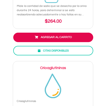
Mide la cantidad de sodio que se desecha por la orina
durante 24 horas, para determinar si se está
reabsorbiendo adecuadamente o hay fallas en su
eliminación
$264.00
AGREGAR AL CARRITO
CITAS DISPONIBLES
Crioaglutininas
Crioaglutininas