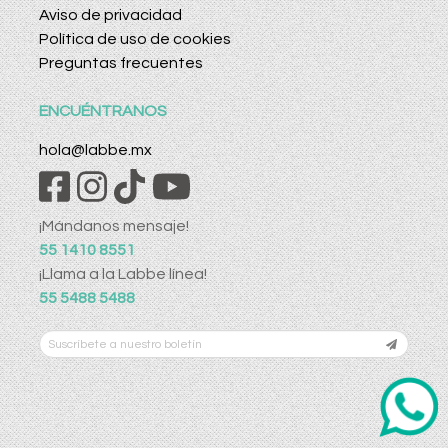
Aviso de privacidad
Política de uso de cookies
Preguntas frecuentes
ENCUÉNTRANOS
hola@labbe.mx
¡Mándanos mensaje!
55 1410 8551
¡Llama a la Labbe línea!
55 5488 5488