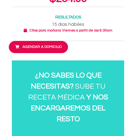
RESULTADOS
15 días hábiles
Citas para mañana Viernes a partir de las 6:30am
AGENDAR A DOMICILIO
¿NO SABES LO QUE
NECESITAS?
SUBE TU
RECETA MÉDICA
Y NOS
ENCARGAREMOS DEL
RESTO