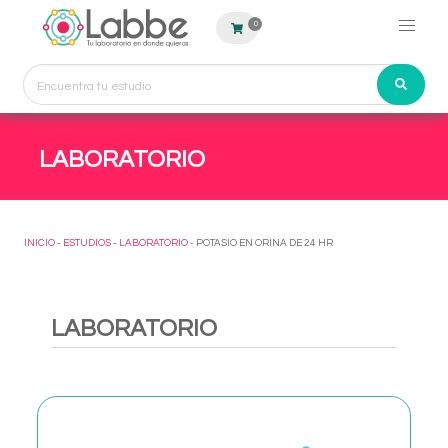
0
LABORATORIO
INICIO
-
ESTUDIOS
-
LABORATORIO
- POTASIO EN ORINA DE 24 HR
LABORATORIO