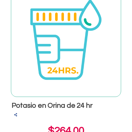
Potasio en Orina de 24 hr
$264.00