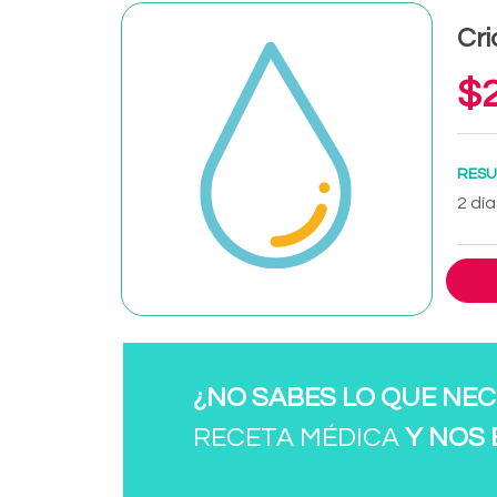
Cri
$2
RESU
2 día
¿NO SABES LO QUE NEC
RECETA MÉDICA
Y NOS