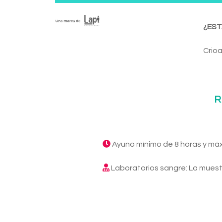
¿EST
Crioa
R
Ayuno mínimo de 8 horas y má
Laboratorios sangre: La muest