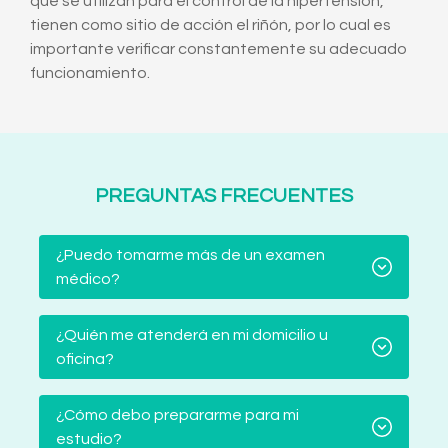
que se utilizan para el control de la hipertensión,
tienen como sitio de acción el riñón, por lo cual es
importante verificar constantemente su adecuado
funcionamiento.
PREGUNTAS FRECUENTES
¿Puedo tomarme más de un examen
médico?
¿Quién me atenderá en mi domicilio u
oficina?
¿Cómo debo prepararme para mi
estudio?