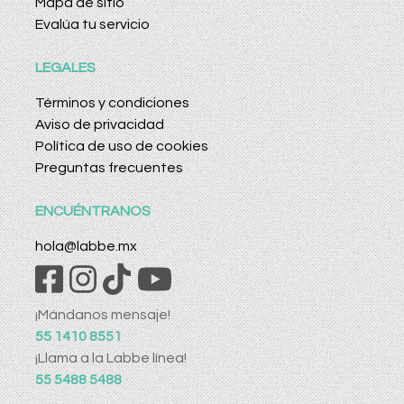
Mapa de sitio
Evalúa tu servicio
LEGALES
Términos y condiciones
Aviso de privacidad
Política de uso de cookies
Preguntas frecuentes
ENCUÉNTRANOS
hola@labbe.mx
¡Mándanos mensaje!
55 1410 8551
¡Llama a la Labbe línea!
55 5488 5488