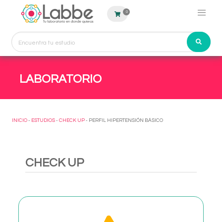
0
LABORATORIO
INICIO
-
ESTUDIOS
-
CHECK UP
- PERFIL HIPERTENSIÓN BÁSICO
CHECK UP