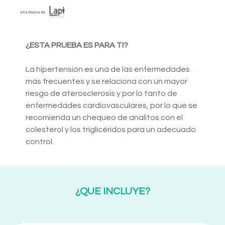
¿ESTA PRUEBA ES PARA TI?
La hipertensión es una de las enfermedades
más frecuentes y se relaciona con un mayor
riesgo de aterosclerosis y por lo tanto de
enfermedades cardiovasculares, por lo que se
recomienda un chequeo de analitos con el
colesterol y los triglicéridos para un adecuado
control.
¿QUE INCLUYE?