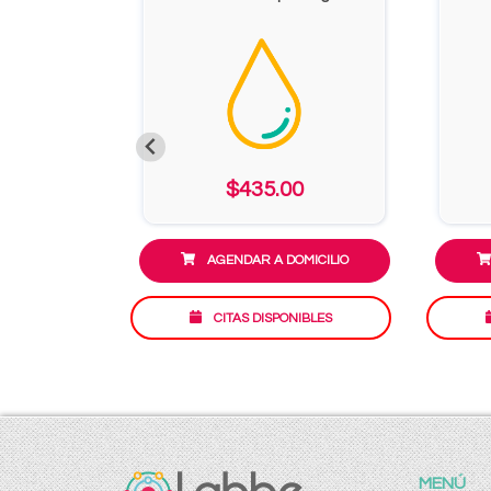
$435.00
AGENDAR A DOMICILIO
CITAS DISPONIBLES
MENÚ