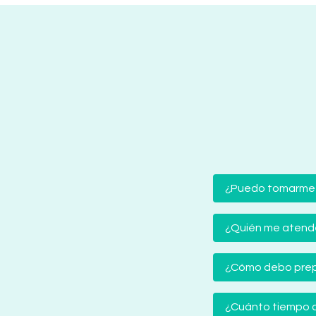
¿Puedo tomarme
¿Quién me atender
¿Cómo debo prep
¿Cuánto tiempo d