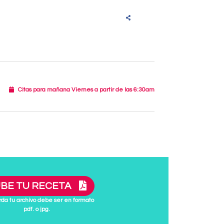
Citas para mañana Viernes a partir de las 6:30am
BE TU RECETA
da tu archivo debe ser en formato
pdf. o jpg.