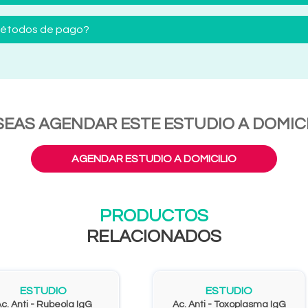
 métodos de pago?
SEAS AGENDAR ESTE ESTUDIO A DOMICI
AGENDAR ESTUDIO A DOMICILIO
PRODUCTOS
RELACIONADOS
ESTUDIO
ESTUDIO
c. Anti - Rubeola IgG
Ac. Anti - Toxoplasma IgG