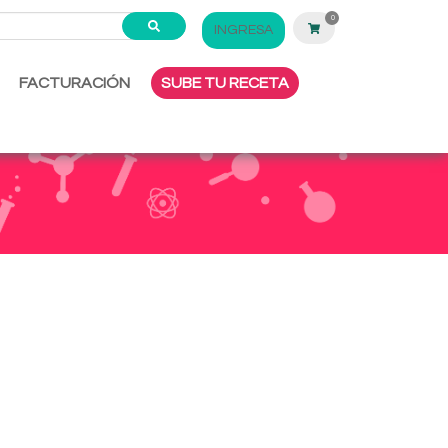
0
INGRESA
FACTURACIÓN
SUBE TU RECETA