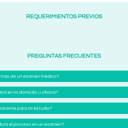
REQUERIMIENTOS PREVIOS
PREGUNTAS FRECUENTES
 más de un examen médico?
á en mi domicilio u oficina?
ararme para mi estudio?
ura el proceso en un examen?