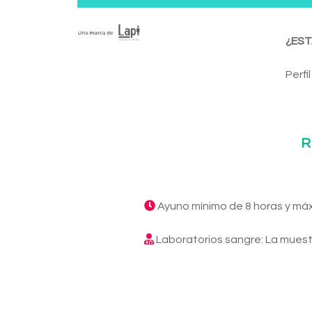
¿EST
Perfi
R
Ayuno mínimo de 8 horas y má
Laboratorios sangre: La muest