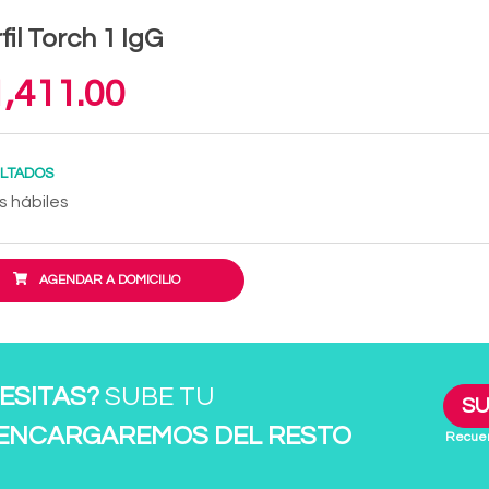
fil Torch 1 IgG
,411.00
LTADOS
s hábiles
AGENDAR A DOMICILIO
ESITAS?
SUBE TU
SU
 ENCARGAREMOS DEL RESTO
Recuer