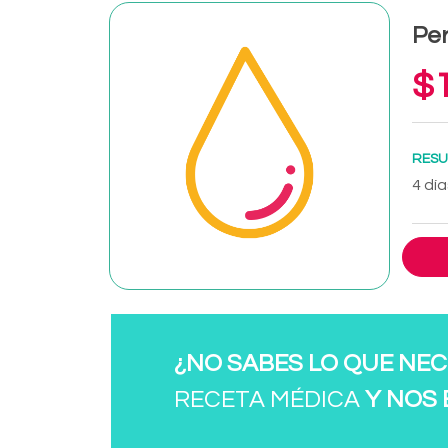
Per
$1
RESU
4 día
¿NO SABES LO QUE NEC
RECETA MÉDICA
Y NOS