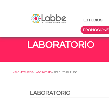
ESTUDIOS
PROMOCIONE
LABORATORIO
INICIO
-
ESTUDIOS
-
LABORATORIO
- PERFIL TORCH 1 IGG
LABORATORIO