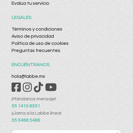
Evalúa tu servicio
LEGALES
Términos y condiciones
Aviso de privacidad
Política de uso de cookies
Preguntas frecuentes
ENCUÉNTRANOS
hola@labbe.mx
¡Mándanos mensaje!
55 1410 8551
¡Llama a la Labbe línea!
55 5488 5488