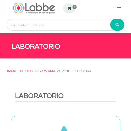
0
LABORATORIO
INICIO
-
ESTUDIOS
-
LABORATORIO
- AC. ANTI - RUBEOLA IGG
LABORATORIO