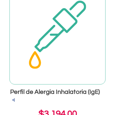
Perfil de Alergia Inhalatoria (IgE)
$3,194.00