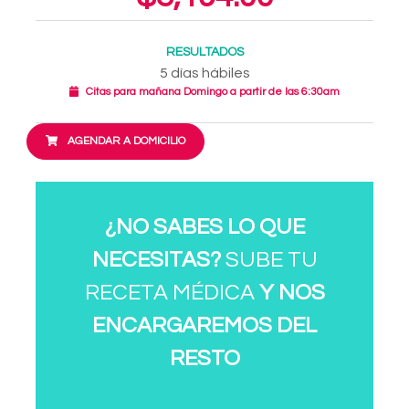
RESULTADOS
5 días hábiles
Citas para mañana Domingo a partir de las 6:30am
AGENDAR A DOMICILIO
¿NO SABES LO QUE
NECESITAS?
SUBE TU
RECETA MÉDICA
Y NOS
ENCARGAREMOS DEL
RESTO