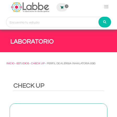
0
LABORATORIO
INICIO
-
ESTUDIOS
-
CHECK UP
- PERFIL DE ALERGIA INHALATORIA (IGE)
CHECK UP