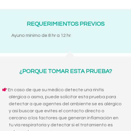
REQUERIMIENTOS PREVIOS
Ayuno mínimo de 8 hr a 12 hr.
¿PORQUE TOMAR ESTA PRUEBA?
En caso de que su médico detecte una rinitis
alérgica o asma, puede solicitar esta prueba para
detectar a que agentes del ambiente se es alérgico
y así buscar que evites el contacto directo o
cercano a los factores que generan inflamación en
tu vía respiratoria y detectar si el tratamiento es