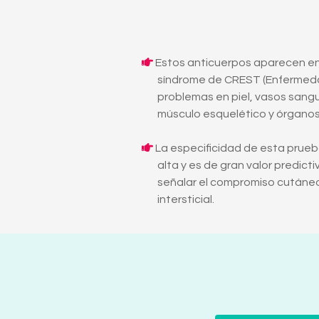
Estos anticuerpos aparecen en
síndrome de CREST (Enfermed
problemas en piel, vasos sang
músculo esquelético y órganos 
La especificidad de esta prue
alta y es de gran valor predict
señalar el compromiso cutáne
intersticial.