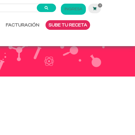
0
INGRESA
FACTURACIÓN
SUBE TU RECETA