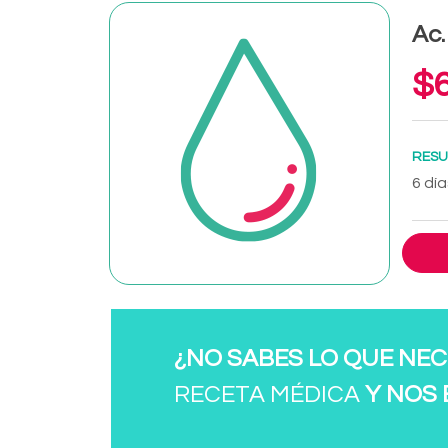
Ac.
$6
RESU
6 día
¿NO SABES LO QUE NEC
RECETA MÉDICA
Y NOS