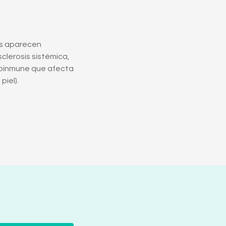
s aparecen
clerosis sistémica,
oinmune que afecta
piel).