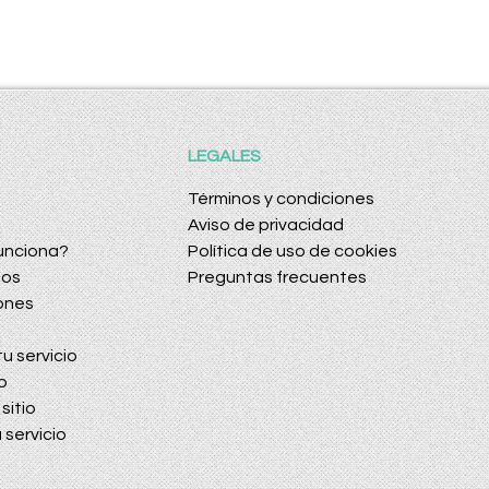
LEGALES
Términos y condiciones
Aviso de privacidad
unciona?
Política de uso de cookies
dos
Preguntas frecuentes
ones
u servicio
o
sitio
 servicio