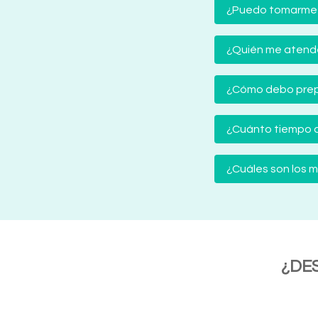
¿Puedo tomarme
¿Quién me atender
¿Cómo debo prep
¿Cuánto tiempo d
¿Cuáles son los
¿DE