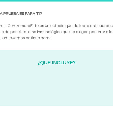
A PRUEBA ES PARA TI?
nti - Centromero
Este es un estudio que detecta anticuerpos
cida por el sistema inmunológico que se dirigen por error a lo
s anticuerpos antinucleares.
¿QUE INCLUYE?