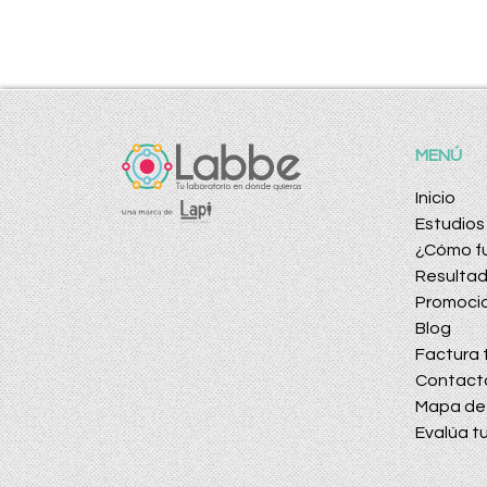
MENÚ
Inicio
Estudios
¿Cómo f
Resulta
Promoci
Blog
Factura t
Contact
Mapa de 
Evalúa tu