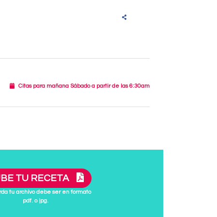
Citas para mañana Sábado a partir de las 6:30am
BE TU RECETA
da tu archivo debe ser en formato
pdf. o jpg.