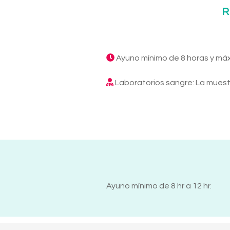
R
Ayuno mínimo de 8 horas y má
Laboratorios sangre: La muest
Ayuno mínimo de 8 hr a 12 hr.