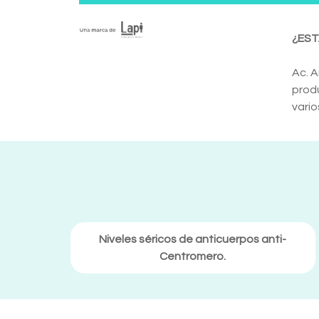
¿EST
Ac. A
produ
vario
Niveles séricos de anticuerpos anti-
Centromero.