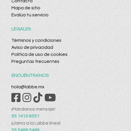
Contacto
Mapa de sitio
Evalúa tu servicio
LEGALES
Términos y condiciones
Aviso de privacidad
Política de uso de cookies
Preguntas frecuentes
ENCUÉNTRANOS
hola@labbe.mx
¡Mándanos mensaje!
55 1410 8551
¡Llama a la Labbe línea!
55 5488 5488