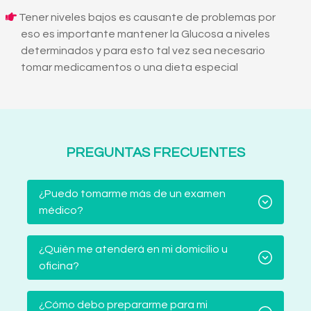
Tener niveles bajos es causante de problemas por
eso es importante mantener la Glucosa a niveles
determinados y para esto tal vez sea necesario
tomar medicamentos o una dieta especial
PREGUNTAS FRECUENTES
¿Puedo tomarme más de un examen
médico?
¿Quién me atenderá en mi domicilio u
oficina?
¿Cómo debo prepararme para mi