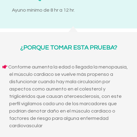
Ayuno mínimo de 8 hr a 12 hr.
¿PORQUE TOMAR ESTA PRUEBA?
Conforme aumenta la edad o llegada la menopausia,
el músculo cardiaco se vuelve más propenso a
disfuncionar cuando hay mala circulación por
aspectos como aumento en el colesterol y
triglicéridos que causan ateroesclerosis, con este
perfil vigilamos cada uno de los marcadores que
podrían denotar daño en el músculo cardiaco o
factores de riesgo para alguna enfermedad
cardiovascular