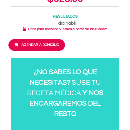
RESULTADOS
1 día hábil
Citas para mañana Viernes a partir de las 6:30am
AGENDAR A DOMICILIO
¿NO SABES LO QUE
NECESITAS?
SUBE TU
RECETA MÉDICA
Y NOS
ENCARGAREMOS DEL
RESTO