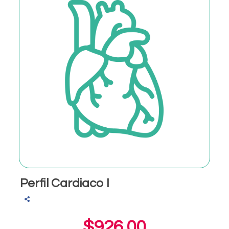
Perfil Cardiaco I
$926.00