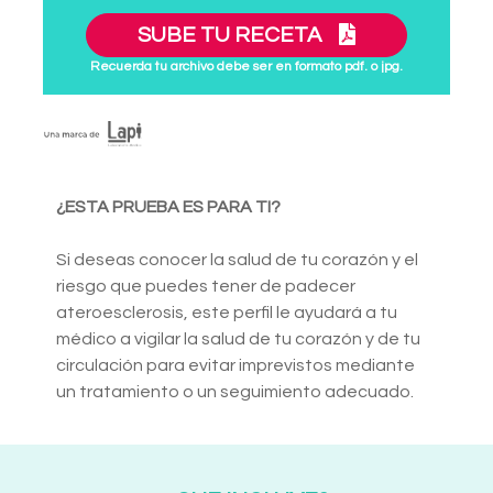
SUBE TU RECETA
Recuerda tu archivo debe ser en formato pdf. o jpg.
¿ESTA PRUEBA ES PARA TI?
Si deseas conocer la salud de tu corazón y el
riesgo que puedes tener de padecer
ateroesclerosis, este perfil le ayudará a tu
médico a vigilar la salud de tu corazón y de tu
circulación para evitar imprevistos mediante
un tratamiento o un seguimiento adecuado.