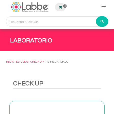
0
LABORATORIO
INICIO
-
ESTUDIOS
-
CHECK UP
- PERFIL CARDIACO I
CHECK UP