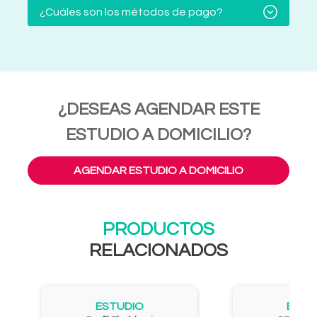
¿Cuáles son los métodos de pago?
¿DESEAS AGENDAR ESTE
ESTUDIO A DOMICILIO?
AGENDAR ESTUDIO A DOMICILIO
PRODUCTOS
RELACIONADOS
ESTUDIO
ESTU