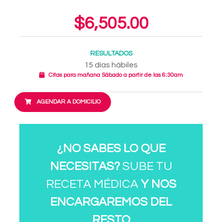
$6,505.00
RESULTADOS
15 días hábiles
Citas para mañana Sábado a partir de las 6:30am
AGENDAR A DOMICILIO
¿NO SABES LO QUE
NECESITAS?
SUBE TU
RECETA MÉDICA
Y NOS
ENCARGAREMOS DEL
RESTO