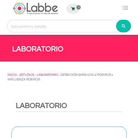
0
LABORATORIO
INICIO
-
ESTUDIOS
-
LABORATORIO
- DETECCIÓN SARS-COV-2 POR PCR +
INFLUENZA POR PCR
LABORATORIO