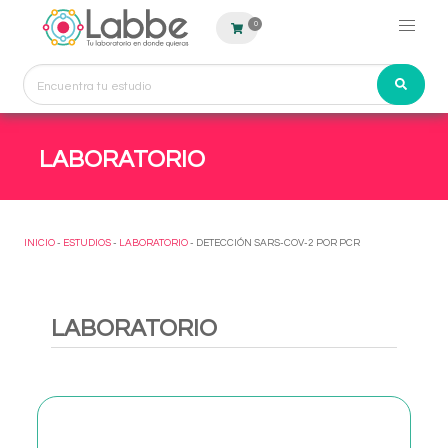
0
LABORATORIO
INICIO
-
ESTUDIOS
-
LABORATORIO
- DETECCIÓN SARS-COV-2 POR PCR
LABORATORIO