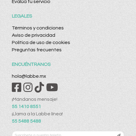
Evalúa tu servicio
LEGALES
Términos y condiciones
Aviso de privacidad
Política de uso de cookies
Preguntas frecuentes
ENCUÉNTRANOS
hola@labbe.mx
¡Mándanos mensaje!
55 1410 8551
¡Llama a la Labbe línea!
55 5488 5488