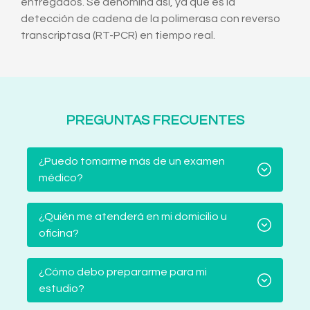
entregados. Se denomina así, ya que es la
detección de cadena de la polimerasa con reverso
transcriptasa (RT-PCR) en tiempo real.
PREGUNTAS FRECUENTES
¿Puedo tomarme más de un examen
médico?
¿Quién me atenderá en mi domicilio u
oficina?
¿Cómo debo prepararme para mi
estudio?