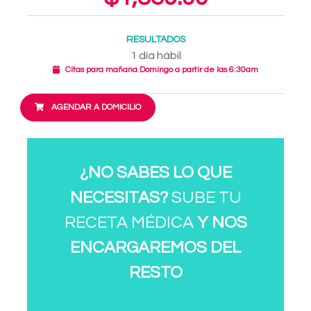
RESULTADOS
1 día hábil
Citas para mañana Domingo a partir de las 6:30am
AGENDAR A DOMICILIO
¿NO SABES LO QUE
NECESITAS?
SUBE TU
RECETA MÉDICA
Y NOS
ENCARGAREMOS DEL
RESTO