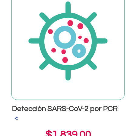
Detección SARS-CoV-2 por PCR
$1,839.00