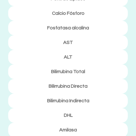
Calcio Fósforo
Fosfatasa alcalina
AST
ALT
Bilirrubina Total
Bilirrubina Directa
Bilirrubina Indirecta
DHL
Amilasa