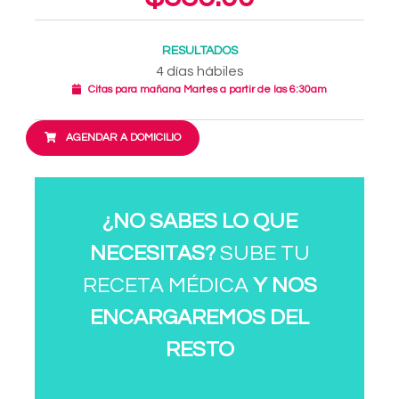
RESULTADOS
4 días hábiles
Citas para mañana Martes a partir de las 6:30am
AGENDAR A DOMICILIO
¿NO SABES LO QUE
NECESITAS?
SUBE TU
RECETA MÉDICA
Y NOS
ENCARGAREMOS DEL
RESTO