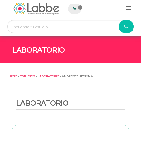
0
LABORATORIO
INICIO
-
ESTUDIOS
-
LABORATORIO
- ANDROSTENEDIONA
LABORATORIO