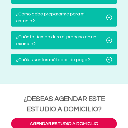
¿Cómo debo prepararme para mi
estudio?
¿Cuánto tiempo dura el proceso en un
examen?
¿Cuáles son los métodos de pago?
¿DESEAS AGENDAR ESTE
ESTUDIO A DOMICILIO?
AGENDAR ESTUDIO A DOMICILIO