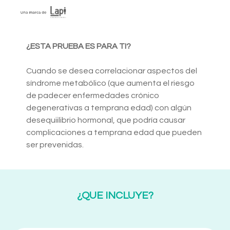
¿ESTA PRUEBA ES PARA TI?
Cuando se desea correlacionar aspectos del
síndrome metabólico (que aumenta el riesgo
de padecer enfermedades crónico
degenerativas a temprana edad) con algún
desequiilibrio hormonal, que podría causar
complicaciones a temprana edad que pueden
ser prevenidas.
¿QUE INCLUYE?