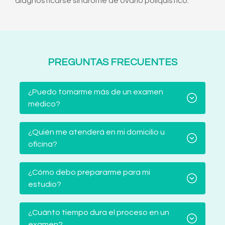
diagnosticarse síndrome de ovario poliquístico.
PREGUNTAS FRECUENTES
¿Puedo tomarme más de un examen
médico?
¿Quién me atenderá en mi domicilio u
oficina?
¿Cómo debo prepararme para mi
estudio?
¿Cuánto tiempo dura el proceso en un
examen?