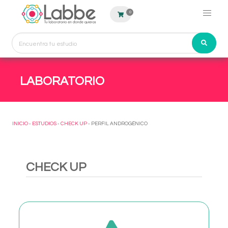
0
LABORATORIO
INICIO
-
ESTUDIOS
-
CHECK UP
- PERFIL ANDROGÉNICO
CHECK UP