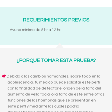
REQUERIMIENTOS PREVIOS
Ayuno mínimo de 8 hr a 12 hr.
¿PORQUE TOMAR ESTA PRUEBA?
Debido a los cambios hormonales, sobre todo en la
adolescencia, tu médico puede solicitar este perfil
con la finalidad de detectar el origen de la falta del
aumento de vello facial o la falta de este entre otras
funciones de las hormonas que se presentan en
este perfil y mediante las cuales podría