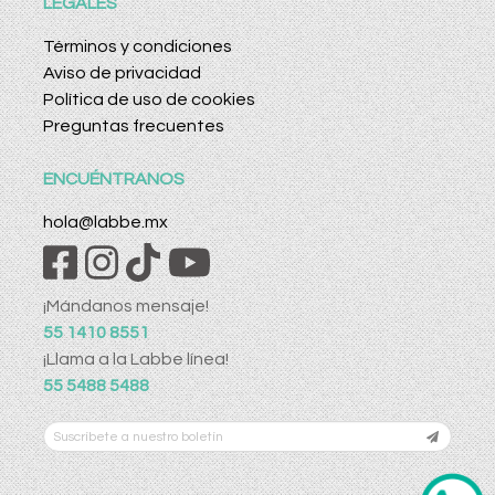
LEGALES
Términos y condiciones
Aviso de privacidad
Política de uso de cookies
Preguntas frecuentes
ENCUÉNTRANOS
hola@labbe.mx
¡Mándanos mensaje!
55 1410 8551
¡Llama a la Labbe línea!
55 5488 5488