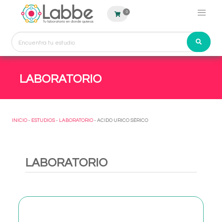
0
LABORATORIO
INICIO
-
ESTUDIOS
-
LABORATORIO
- ACIDO URICO SÉRICO
LABORATORIO