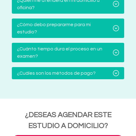
¿Quién me atenderá en mi domicilio u
oficina?
¿Cómo debo prepararme para mi
estudio?
¿Cuánto tiempo dura el proceso en un
examen?
¿Cuáles son los métodos de pago?
¿DESEAS AGENDAR ESTE
ESTUDIO A DOMICILIO?