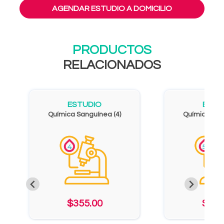
AGENDAR ESTUDIO A DOMICILIO
PRODUCTOS
RELACIONADOS
ESTUDIO
ESTU
Química Sanguínea (4)
Química San
$355.00
$434