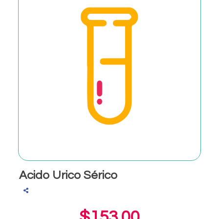
Acido Urico Sérico
$153.00