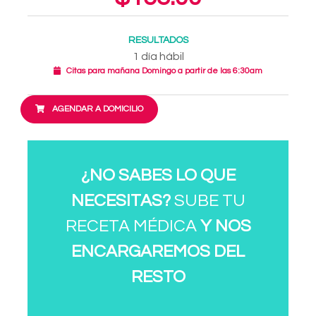
RESULTADOS
1 día hábil
Citas para mañana Domingo a partir de las 6:30am
AGENDAR A DOMICILIO
¿NO SABES LO QUE
NECESITAS?
SUBE TU
RECETA MÉDICA
Y NOS
ENCARGAREMOS DEL
RESTO