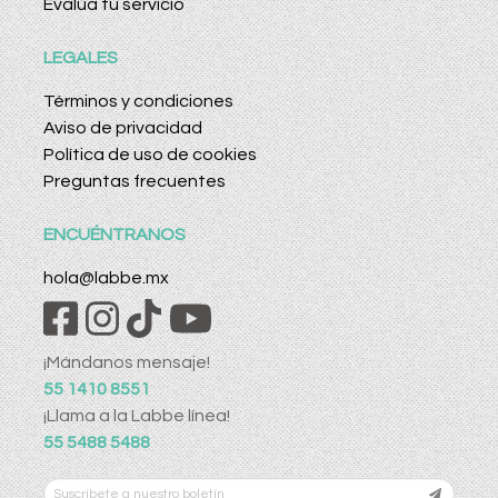
Evalúa tu servicio
LEGALES
Términos y condiciones
Aviso de privacidad
Política de uso de cookies
Preguntas frecuentes
ENCUÉNTRANOS
hola@labbe.mx
¡Mándanos mensaje!
55 1410 8551
¡Llama a la Labbe línea!
55 5488 5488