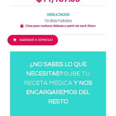
RESULTADOS
10 días hábiles
Citas para mañana Sábado a partir de las 6:30am
AGENDAR A DOMICILIO
¿NO SABES LO QUE
NECESITAS?
SUBE TU
RECETA MÉDICA
Y NOS
ENCARGAREMOS DEL
RESTO