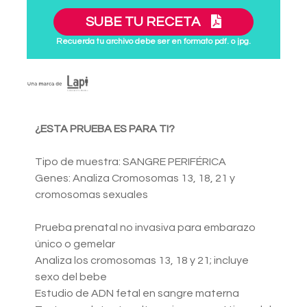
SUBE TU RECETA
Recuerda tu archivo debe ser en formato pdf. o jpg.
¿ESTA PRUEBA ES PARA TI?
Tipo de muestra: SANGRE PERIFÉRICA
Genes: Analiza Cromosomas 13, 18, 21 y
cromosomas sexuales
Prueba prenatal no invasiva para embarazo
único o gemelar
Analiza los cromosomas 13, 18 y 21; incluye
sexo del bebe
Estudio de ADN fetal en sangre materna