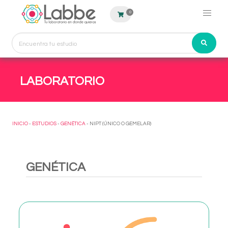
0
LABORATORIO
INICIO
-
ESTUDIOS
-
GENÉTICA
- NIPT (ÚNICO O GEMELAR)
GENÉTICA