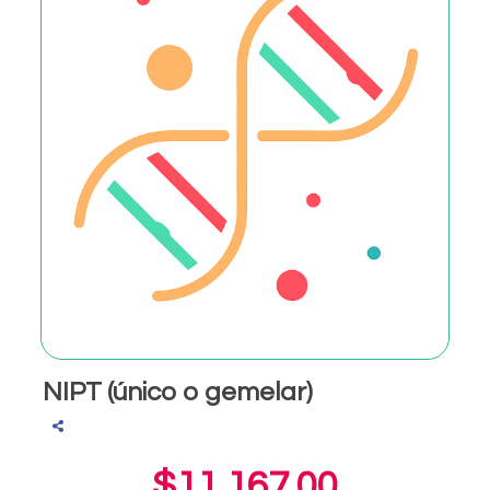
NIPT (único o gemelar)
$11,167.00