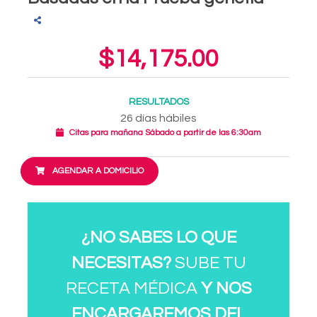
$14,175.00
RESULTADOS
26 días hábiles
Citas para mañana Sábado a partir de las 6:30am
AGENDAR A DOMICILIO
¿NO SABES LO QUE
NECESITAS?
SUBE TU
RECETA MÉDICA
Y NOS
ENCARGAREMOS DEL