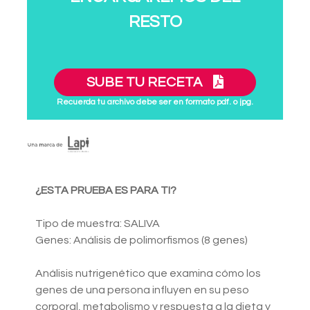
RESTO
SUBE TU RECETA
Recuerda tu archivo debe ser en formato pdf. o jpg.
¿ESTA PRUEBA ES PARA TI?
Tipo de muestra: SALIVA
Genes: Análisis de polimorfismos (8 genes)
Análisis nutrigenético que examina cómo los
genes de una persona influyen en su peso
corporal, metabolismo y respuesta a la dieta y