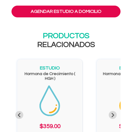
AGENDAR ESTUDIO A DOMICILIO
PRODUCTOS
RELACIONADOS
ESTUDIO
ESTU
Hormona de Crecimiento (
Hormona Parati
HGH )
$359.00
$602