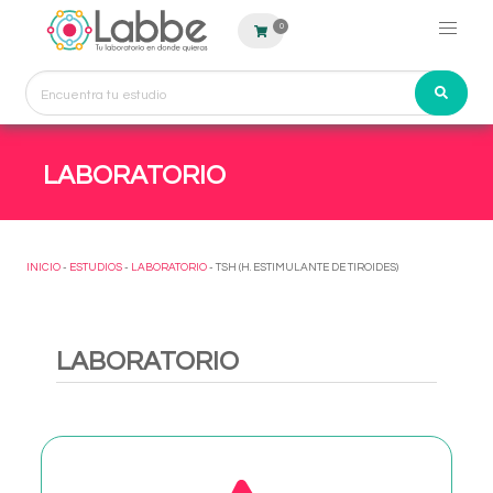
0
LABORATORIO
INICIO
-
ESTUDIOS
-
LABORATORIO
- TSH (H. ESTIMULANTE DE TIROIDES)
LABORATORIO