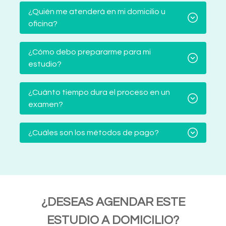
¿Quién me atenderá en mi domicilio u
oficina?
¿Cómo debo prepararme para mi
estudio?
¿Cuánto tiempo dura el proceso en un
examen?
¿Cuáles son los métodos de pago?
¿DESEAS AGENDAR ESTE
ESTUDIO A DOMICILIO?