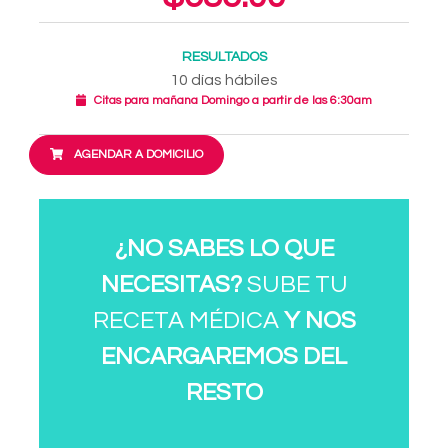
RESULTADOS
10 días hábiles
Citas para mañana Domingo a partir de las 6:30am
AGENDAR A DOMICILIO
¿NO SABES LO QUE
NECESITAS?
SUBE TU
RECETA MÉDICA
Y NOS
ENCARGAREMOS DEL
RESTO