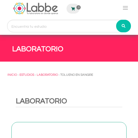
0
LABORATORIO
INICIO
-
ESTUDIOS
-
LABORATORIO
- TOLUENO EN SANGRE
LABORATORIO