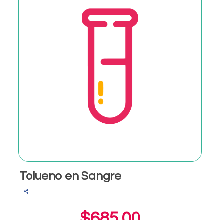
Tolueno en Sangre
$685.00