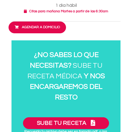
1 día hábil
Citas para mañana Martes a partir de las 6:30am
AGENDAR A DOMICILIO
¿NO SABES LO QUE
NECESITAS?
SUBE TU
RECETA MÉDICA
Y NOS
ENCARGAREMOS DEL
RESTO
SUBE TU RECETA
Recuerda tu archivo debe ser en formato pdf. o jpg.