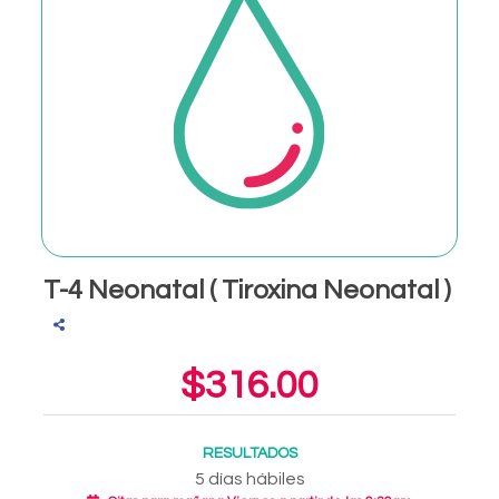
T-4 Neonatal ( Tiroxina Neonatal )
$316.00
RESULTADOS
5 días hábiles