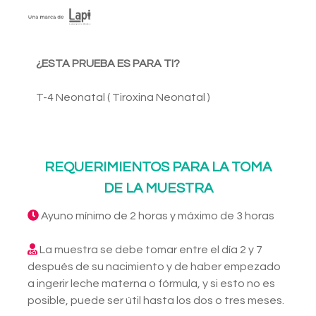
¿ESTA PRUEBA ES PARA TI?
T-4 Neonatal ( Tiroxina Neonatal )
REQUERIMIENTOS PARA LA TOMA
DE LA MUESTRA
Ayuno mínimo de 2 horas y máximo de 3 horas
La muestra se debe tomar entre el día 2 y 7
después de su nacimiento y de haber empezado
a ingerir leche materna o fórmula, y si esto no es
posible, puede ser útil hasta los dos o tres meses.