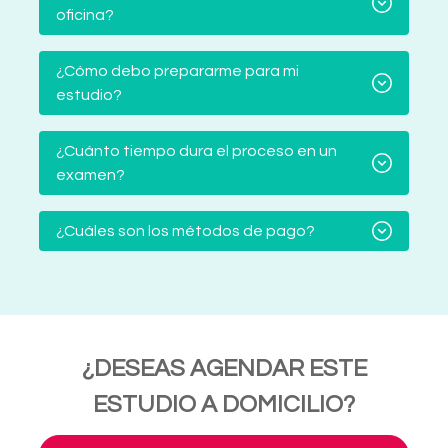
oficina?
¿Cómo debo prepararme para mi
estudio?
¿Cuánto tiempo dura el proceso en un
examen?
¿Cuáles son los métodos de pago?
¿DESEAS AGENDAR ESTE
ESTUDIO A DOMICILIO?