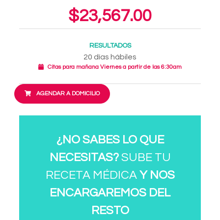
$23,567.00
RESULTADOS
20 días hábiles
Citas para mañana Viernes a partir de las 6:30am
AGENDAR A DOMICILIO
¿NO SABES LO QUE
NECESITAS?
SUBE TU
RECETA MÉDICA
Y NOS
ENCARGAREMOS DEL
RESTO