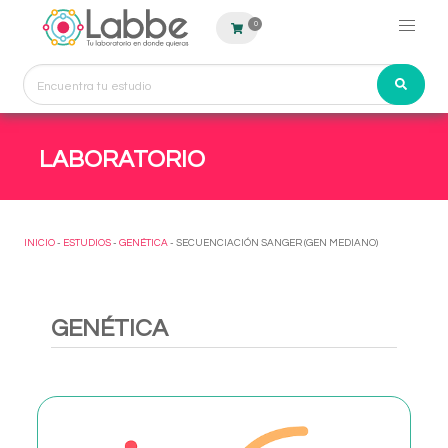
0
LABORATORIO
INICIO
-
ESTUDIOS
-
GENÉTICA
- SECUENCIACIÓN SANGER (GEN MEDIANO)
GENÉTICA