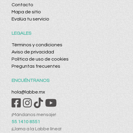
Contacto
Mapa de sitio
Evalúa tu servicio
LEGALES
Términos y condiciones
Aviso de privacidad
Política de uso de cookies
Preguntas frecuentes
ENCUÉNTRANOS
hola@labbe.mx
¡Mándanos mensaje!
55 1410 8551
¡Llama a la Labbe línea!