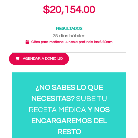
$20,154.00
RESULTADOS
25 días hábiles
Citas para mañana Lunes a partir de las 6:30am
AGENDAR A DOMICILIO
¿NO SABES LO QUE
NECESITAS?
SUBE TU
RECETA MÉDICA
Y NOS
ENCARGAREMOS DEL
RESTO