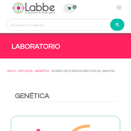
0
LABORATORIO
INICIO
-
ESTUDIOS
-
GENÉTICA
- SCREEN DE PORTADAORES TODO EL GENOMA
GENÉTICA