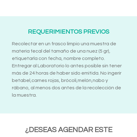
REQUERIMIENTOS PREVIOS
Recolectar en un frasco limpio una muestra de
materia fecal del tamaño de una nuez (5 gr),
etiquetarla con fecha, nombre completo.
Entregar al Laboratorio lo antes posible sin tener
más de 24 horas de haber sido emitida. No ingerir
betabel,carnes rojas, brócoli,melón,nabo y
rábano, al menos dos antes de la recolección de
la muestra.
¿DESEAS AGENDAR ESTE