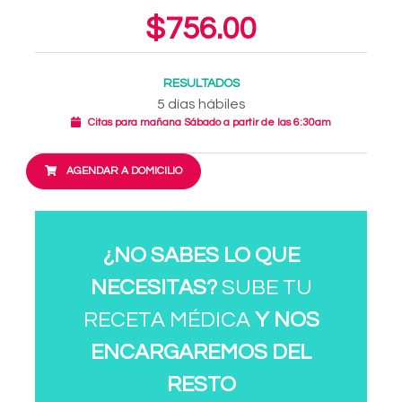
$756.00
RESULTADOS
5 días hábiles
Citas para mañana Sábado a partir de las 6:30am
AGENDAR A DOMICILIO
¿NO SABES LO QUE
NECESITAS?
SUBE TU
RECETA MÉDICA
Y NOS
ENCARGAREMOS DEL
RESTO