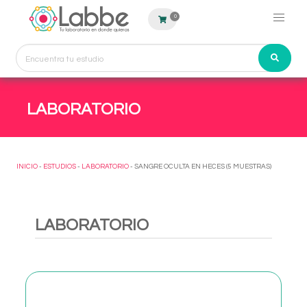
0
LABORATORIO
INICIO
-
ESTUDIOS
-
LABORATORIO
- SANGRE OCULTA EN HECES (5 MUESTRAS)
LABORATORIO