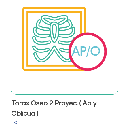
Torax Oseo 2 Proyec. ( Ap y
Oblicua )