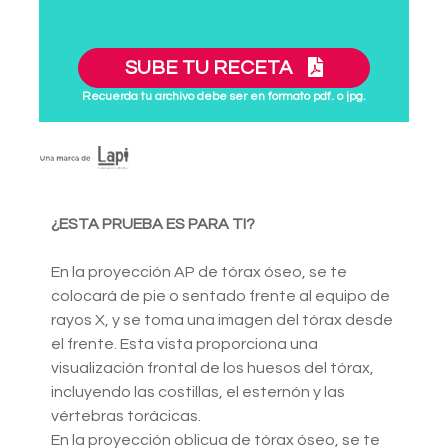
SUBE TU RECETA
Recuerda tu archivo debe ser en formato pdf. o jpg.
¿ESTA PRUEBA ES PARA TI?
En la proyección AP de tórax óseo, se te
colocará de pie o sentado frente al equipo de
rayos X, y se toma una imagen del tórax desde
el frente. Esta vista proporciona una
visualización frontal de los huesos del tórax,
incluyendo las costillas, el esternón y las
vértebras torácicas.
En la proyección oblicua de tórax óseo, se te