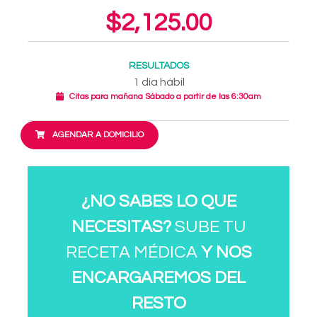
$2,125.00
RESULTADOS
1 día hábil
Citas para mañana Sábado a partir de las 6:30am
AGENDAR A DOMICILIO
¿NO SABES LO QUE
NECESITAS?
SUBE TU
RECETA MÉDICA
Y NOS
ENCARGAREMOS DEL
RESTO