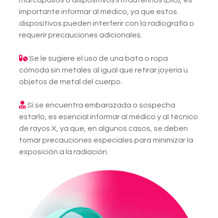
marcapasos o dispositivos intrauterinos (DIU), es
importante informar al médico, ya que estos
dispositivos pueden interferir con la radiografía o
requerir precauciones adicionales.
Se le sugiere el uso de una bata o ropa
cómoda sin metales al igual que retirar joyería u
objetos de metal del cuerpo.
Si se encuentra embarazada o sospecha
estarlo, es esencial informar al médico y al técnico
de rayos X, ya que, en algunos casos, se deben
tomar precauciones especiales para minimizar la
exposición a la radiación.