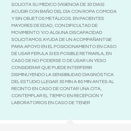
SOLICITA SU MEDICO (VIGENCIA DE 30 DIAS)
ACUDIR CON BAÑO DEL DÍA CON ROPA COMODA
Y SIN OBJETOS METÁLICOS. EN PACIENTES
MAYORES DE EDAD, CON DIFICULTAD DE
MOVIMIENTO Y/O ALGUNA DISCAPACIDAD
SOLICITAMOS AYUDA DE UN ACOMPAÑANTGE
PARA APOYO EN EL POSICIONAMIENTO EN CASO
DE USAR FERULA SI ES POSIBLE RETRIARLA, EN
CASO DE NO PODERSE O DE USAR UN YESO
CONSIDERAR QUE PUEDE INTERFERIR
DISMINUYENDO LA SENSIBILIDAD DIAGNÓSTICA
DEL ESTUDIO LLEGAR 30 MIN A 60 MIN ANTES AL
RECINTO EN CASO DE CONTAR UNA CITA,
CONTEMPLAR EL TIEMPO EN RECEPCIÓN Y
LABORATORIOS EN CASO DE TENER