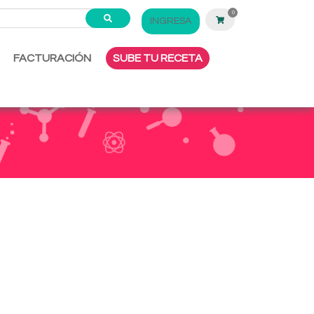
0
INGRESA
FACTURACIÓN
SUBE TU RECETA