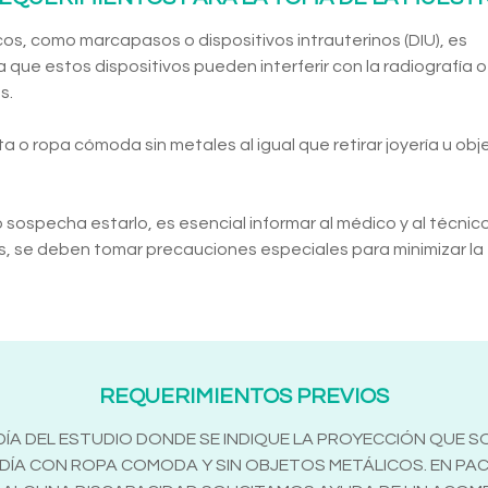
os, como marcapasos o dispositivos intrauterinos (DIU), es
 que estos dispositivos pueden interferir con la radiografía o
s.
ta o ropa cómoda sin metales al igual que retirar joyería u obj
ospecha estarlo, es esencial informar al médico y al técnic
s, se deben tomar precauciones especiales para minimizar la
REQUERIMIENTOS PREVIOS
ÍA DEL ESTUDIO DONDE SE INDIQUE LA PROYECCIÓN QUE SOL
L DÍA CON ROPA COMODA Y SIN OBJETOS METÁLICOS. EN PA