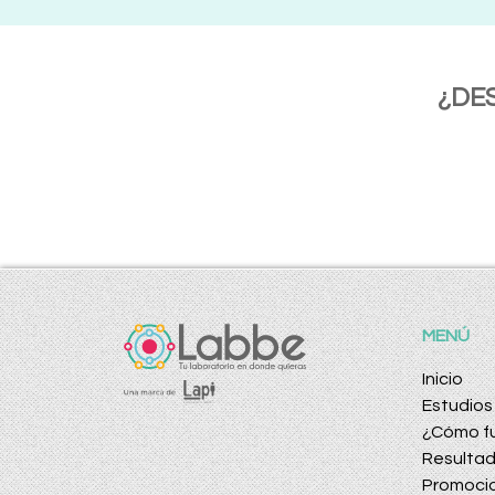
¿DE
MENÚ
Inicio
Estudios
¿Cómo f
Resulta
Promoci