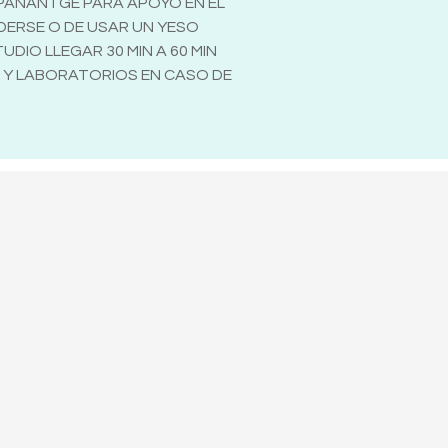
MPAÑANTGE PARA APOYO EN EL
ODERSE O DE USAR UN YESO
DIO LLEGAR 30 MIN A 60 MIN
N Y LABORATORIOS EN CASO DE