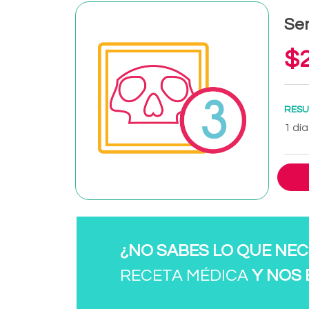
Sen
$2
RESU
1 día
¿NO SABES LO QUE NEC
RECETA MÉDICA
Y NOS