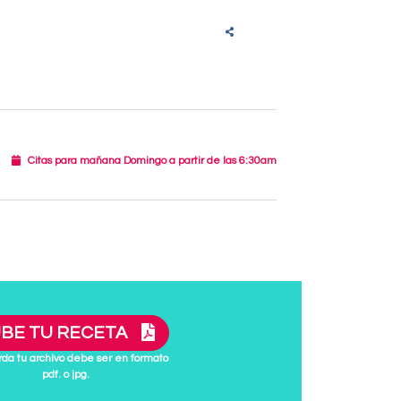
Citas para mañana Domingo a partir de las 6:30am
BE TU RECETA
da tu archivo debe ser en formato
pdf. o jpg.