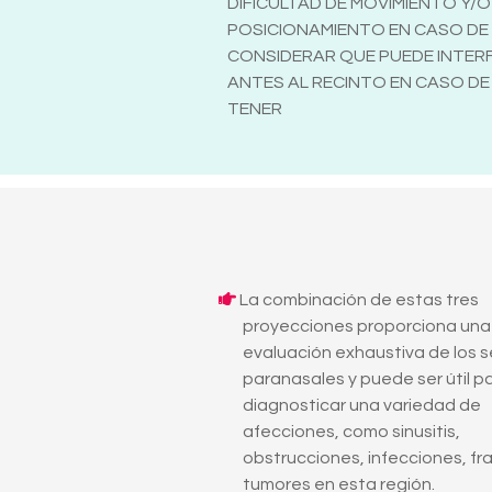
DIFICULTAD DE MOVIMIENTO Y
POSICIONAMIENTO EN CASO DE U
CONSIDERAR QUE PUEDE INTERFE
ANTES AL RECINTO EN CASO DE
TENER
La combinación de estas tres
proyecciones proporciona una
evaluación exhaustiva de los 
paranasales y puede ser útil p
diagnosticar una variedad de
afecciones, como sinusitis,
obstrucciones, infecciones, fr
tumores en esta región.