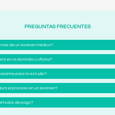
PREGUNTAS FRECUENTES
 más de un examen médico?
á en mi domicilio u oficina?
ararme para mi estudio?
ura el proceso en un examen?
 métodos de pago?