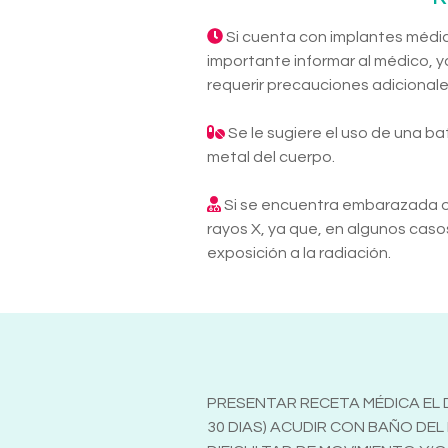
Si cuenta con implantes médic
importante informar al médico, ya
requerir precauciones adicionale
Se le sugiere el uso de una ba
metal del cuerpo.
Si se encuentra embarazada o s
rayos X, ya que, en algunos caso
exposición a la radiación.
PRESENTAR RECETA MÉDICA EL D
30 DIAS) ACUDIR CON BAÑO DE