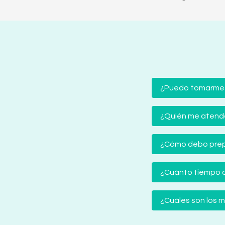
¿Puedo tomarme
¿Quién me atender
¿Cómo debo prep
¿Cuánto tiempo d
¿Cuáles son los