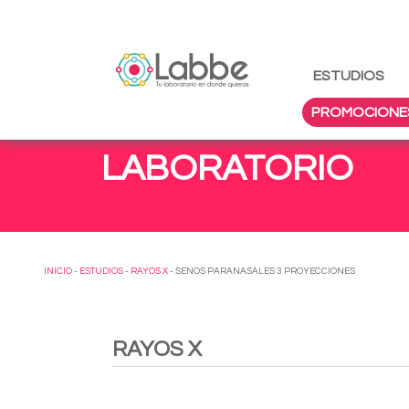
ESTUDIOS
PROMOCIONE
LABORATORIO
INICIO
-
ESTUDIOS
-
RAYOS X
- SENOS PARANASALES 3 PROYECCIONES
RAYOS X