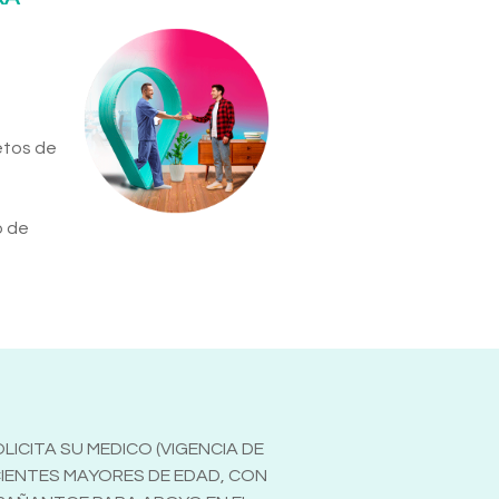
etos de
o de
ICITA SU MEDICO (VIGENCIA DE
CIENTES MAYORES DE EDAD, CON