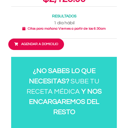
RESULTADOS
1 día hábil
Citas para mañana Viernes a partir de las 6:30am
AGENDAR A DOMICILIO
¿NO SABES LO QUE
NECESITAS?
SUBE TU
RECETA MÉDICA
Y NOS
ENCARGAREMOS DEL
RESTO