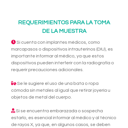
REQUERIMIENTOS PARA LA TOMA
DE LA MUESTRA
Si cuenta con implantes médicos, como
marcapasos o dispositivos intrauterinos (DIU), es
importante informar al médico, ya que estos
dispositivos pueden interferir con la radiografía o
requerir precauciones adicionales.
Se le sugiere el uso de una bata o ropa
cómoda sin metales al igual que retirar joyería u
objetos de metal del cuerpo.
Si se encuentra embarazada o sospecha
estarlo, es esencial informar al médico y al técnico
de rayos X, ya que, en algunos casos, se deben