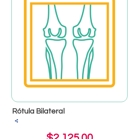
Rótula Bilateral
$2,125.00