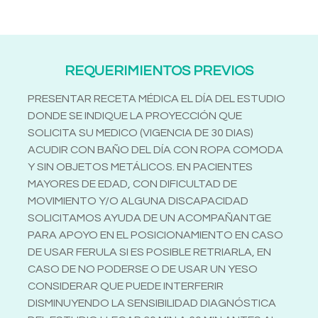
REQUERIMIENTOS PREVIOS
PRESENTAR RECETA MÉDICA EL DÍA DEL ESTUDIO
DONDE SE INDIQUE LA PROYECCIÓN QUE
SOLICITA SU MEDICO (VIGENCIA DE 30 DIAS)
ACUDIR CON BAÑO DEL DÍA CON ROPA COMODA
Y SIN OBJETOS METÁLICOS. EN PACIENTES
MAYORES DE EDAD, CON DIFICULTAD DE
MOVIMIENTO Y/O ALGUNA DISCAPACIDAD
SOLICITAMOS AYUDA DE UN ACOMPAÑANTGE
PARA APOYO EN EL POSICIONAMIENTO EN CASO
DE USAR FERULA SI ES POSIBLE RETRIARLA, EN
CASO DE NO PODERSE O DE USAR UN YESO
CONSIDERAR QUE PUEDE INTERFERIR
DISMINUYENDO LA SENSIBILIDAD DIAGNÓSTICA