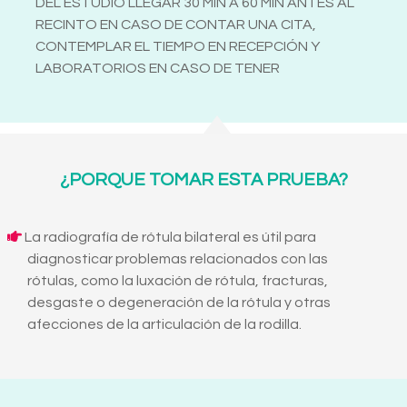
DEL ESTUDIO LLEGAR 30 MIN A 60 MIN ANTES AL
RECINTO EN CASO DE CONTAR UNA CITA,
CONTEMPLAR EL TIEMPO EN RECEPCIÓN Y
LABORATORIOS EN CASO DE TENER
¿PORQUE TOMAR ESTA PRUEBA?
La radiografía de rótula bilateral es útil para
diagnosticar problemas relacionados con las
rótulas, como la luxación de rótula, fracturas,
desgaste o degeneración de la rótula y otras
afecciones de la articulación de la rodilla.