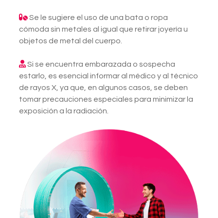
Se le sugiere el uso de una bata o ropa
cómoda sin metales al igual que retirar joyería u
objetos de metal del cuerpo.
Si se encuentra embarazada o sospecha
estarlo, es esencial informar al médico y al técnico
de rayos X, ya que, en algunos casos, se deben
tomar precauciones especiales para minimizar la
exposición a la radiación.