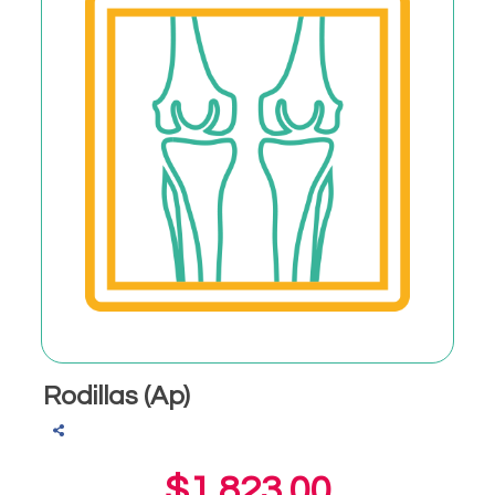
Rodillas (Ap)
$1,823.00