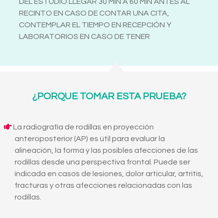
DEL ESTUDIO LLEGAR 30 MIN A 60 MIN ANTES AL
RECINTO EN CASO DE CONTAR UNA CITA,
CONTEMPLAR EL TIEMPO EN RECEPCIÓN Y
LABORATORIOS EN CASO DE TENER
¿PORQUE TOMAR ESTA PRUEBA?
La radiografía de rodillas en proyección
anteroposterior (AP) es útil para evaluar la
alineación, la forma y las posibles afecciones de las
rodillas desde una perspectiva frontal. Puede ser
indicada en casos de lesiones, dolor articular, artritis,
fracturas y otras afecciones relacionadas con las
rodillas.