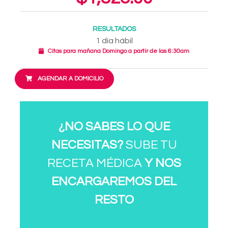
RESULTADOS
1 día hábil
Citas para mañana Domingo a partir de las 6:30am
AGENDAR A DOMICILIO
¿NO SABES LO QUE
NECESITAS?
SUBE TU
RECETA MÉDICA
Y NOS
ENCARGAREMOS DEL
RESTO