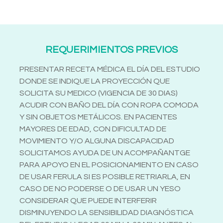
REQUERIMIENTOS PREVIOS
PRESENTAR RECETA MÉDICA EL DÍA DEL ESTUDIO
DONDE SE INDIQUE LA PROYECCIÓN QUE
SOLICITA SU MEDICO (VIGENCIA DE 30 DIAS)
ACUDIR CON BAÑO DEL DÍA CON ROPA COMODA
Y SIN OBJETOS METÁLICOS. EN PACIENTES
MAYORES DE EDAD, CON DIFICULTAD DE
MOVIMIENTO Y/O ALGUNA DISCAPACIDAD
SOLICITAMOS AYUDA DE UN ACOMPAÑANTGE
PARA APOYO EN EL POSICIONAMIENTO EN CASO
DE USAR FERULA SI ES POSIBLE RETRIARLA, EN
CASO DE NO PODERSE O DE USAR UN YESO
CONSIDERAR QUE PUEDE INTERFERIR
DISMINUYENDO LA SENSIBILIDAD DIAGNÓSTICA