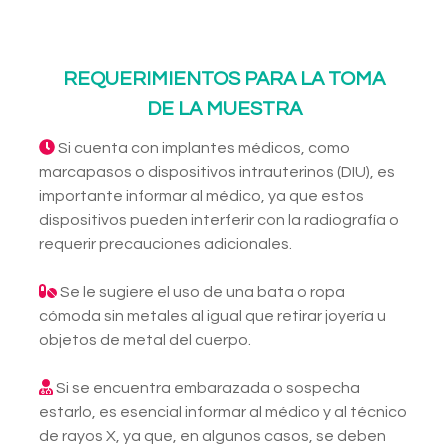
REQUERIMIENTOS PARA LA TOMA
DE LA MUESTRA
Si cuenta con implantes médicos, como
marcapasos o dispositivos intrauterinos (DIU), es
importante informar al médico, ya que estos
dispositivos pueden interferir con la radiografía o
requerir precauciones adicionales.
Se le sugiere el uso de una bata o ropa
cómoda sin metales al igual que retirar joyería u
objetos de metal del cuerpo.
Si se encuentra embarazada o sospecha
estarlo, es esencial informar al médico y al técnico
de rayos X, ya que, en algunos casos, se deben