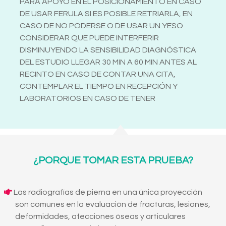
PARA APOYO EN EL POSICIONAMIENTO EN CASO
DE USAR FERULA SI ES POSIBLE RETRIARLA, EN
CASO DE NO PODERSE O DE USAR UN YESO
CONSIDERAR QUE PUEDE INTERFERIR
DISMINUYENDO LA SENSIBILIDAD DIAGNÓSTICA
DEL ESTUDIO LLEGAR 30 MIN A 60 MIN ANTES AL
RECINTO EN CASO DE CONTAR UNA CITA,
CONTEMPLAR EL TIEMPO EN RECEPCIÓN Y
LABORATORIOS EN CASO DE TENER
¿PORQUE TOMAR ESTA PRUEBA?
Las radiografías de pierna en una única proyección
son comunes en la evaluación de fracturas, lesiones,
deformidades, afecciones óseas y articulares