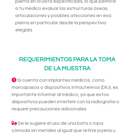
pierna en la vista especificada, lo que permite
a tu médico evaluar las estructuras óseas,
articulaciones y posibles afecciones en esa
pierna en particular desde la perspectiva
elegida.
REQUERIMIENTOS PARA LA TOMA
DE LA MUESTRA
Si cuenta con implantes médicos, como
marcapasos o dispositivos intrauterinos (DIU), es
importante informar al médico, ya que estos
dispositivos pueden interferir con la radiografía o
requerir precauciones adicionales.
Se le sugiere el uso de una bata o ropa
cómoda sin metales al igual que retirar joyería u