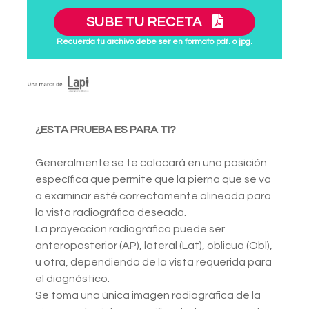
SUBE TU RECETA
Recuerda tu archivo debe ser en formato pdf. o jpg.
¿ESTA PRUEBA ES PARA TI?
Generalmente se te colocará en una posición
específica que permite que la pierna que se va
a examinar esté correctamente alineada para
la vista radiográfica deseada.
La proyección radiográfica puede ser
anteroposterior (AP), lateral (Lat), oblicua (Obl),
u otra, dependiendo de la vista requerida para
el diagnóstico.
Se toma una única imagen radiográfica de la