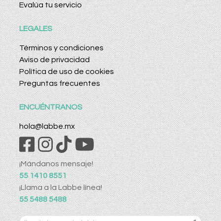
Evalúa tu servicio
LEGALES
Términos y condiciones
Aviso de privacidad
Política de uso de cookies
Preguntas frecuentes
ENCUÉNTRANOS
hola@labbe.mx
¡Mándanos mensaje!
55 1410 8551
¡Llama a la Labbe línea!
55 5488 5488