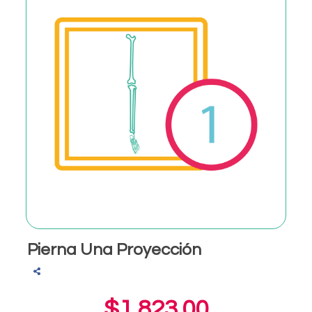
Pierna Una Proyección
$1,823.00