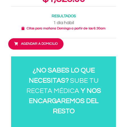
RESULTADOS
1 día hábil
Citas para mañana Domingo a partir de las 6:30am
AGENDAR A DOMICILIO
¿NO SABES LO QUE
NECESITAS?
SUBE TU
RECETA MÉDICA
Y NOS
ENCARGAREMOS DEL
RESTO