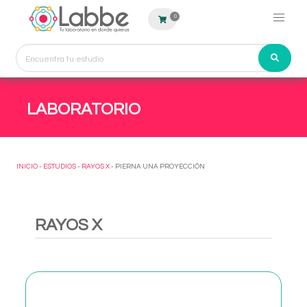
0
LABORATORIO
INICIO
-
ESTUDIOS
-
RAYOS X
- PIERNA UNA PROYECCIÓN
RAYOS X