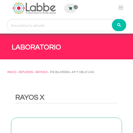
0
LABORATORIO
INICIO
-
ESTUDIOS
-
RAYOS X
- PIE BILATERAL AP Y OBLICUAS
RAYOS X