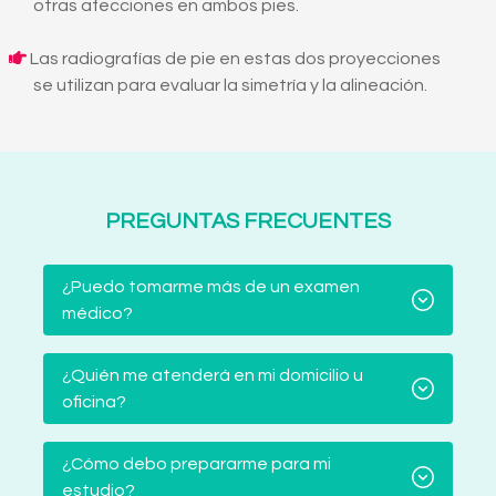
otras afecciones en ambos pies.
Las radiografías de pie en estas dos proyecciones
se utilizan para evaluar la simetría y la alineación.
PREGUNTAS FRECUENTES
¿Puedo tomarme más de un examen
médico?
¿Quién me atenderá en mi domicilio u
oficina?
¿Cómo debo prepararme para mi
estudio?