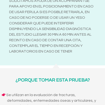
SOLICITAMOS AYUDA DE UN ACOMPAÑANTGE
PARA APOYO EN EL POSICIONAMIENTO EN CASO
DE USAR FERULA SI ES POSIBLE RETRIARLA, EN
CASO DE NO PODERSE O DE USAR UN YESO
CONSIDERAR QUE PUEDE INTERFERIR
DISMINUYENDO LA SENSIBILIDAD DIAGNÓSTICA
DEL ESTUDIO LLEGAR 30 MIN A 60 MIN ANTES AL
RECINTO EN CASO DE CONTAR UNA CITA,
CONTEMPLAR EL TIEMPO EN RECEPCIÓN Y
LABORATORIOS EN CASO DE TENER
¿PORQUE TOMAR ESTA PRUEBA?
Se utilizan en la evaluación de fracturas,
deformidades, enfermedades óseas y articulares, y