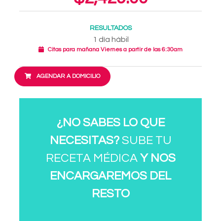
RESULTADOS
1 día hábil
Citas para mañana Viernes a partir de las 6:30am
AGENDAR A DOMICILIO
¿NO SABES LO QUE
NECESITAS?
SUBE TU
RECETA MÉDICA
Y NOS
ENCARGAREMOS DEL
RESTO