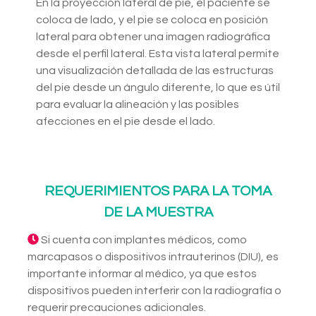
En la proyección lateral de pie, el paciente se
coloca de lado, y el pie se coloca en posición
lateral para obtener una imagen radiográfica
desde el perfil lateral. Esta vista lateral permite
una visualización detallada de las estructuras
del pie desde un ángulo diferente, lo que es útil
para evaluar la alineación y las posibles
afecciones en el pie desde el lado.
REQUERIMIENTOS PARA LA TOMA
DE LA MUESTRA
Si cuenta con implantes médicos, como
marcapasos o dispositivos intrauterinos (DIU), es
importante informar al médico, ya que estos
dispositivos pueden interferir con la radiografía o
requerir precauciones adicionales.