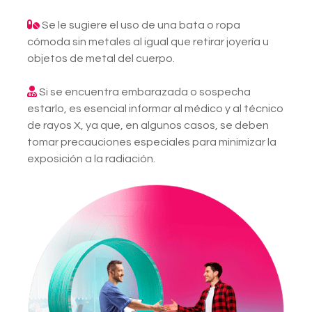
Se le sugiere el uso de una bata o ropa
cómoda sin metales al igual que retirar joyería u
objetos de metal del cuerpo.
Si se encuentra embarazada o sospecha
estarlo, es esencial informar al médico y al técnico
de rayos X, ya que, en algunos casos, se deben
tomar precauciones especiales para minimizar la
exposición a la radiación.