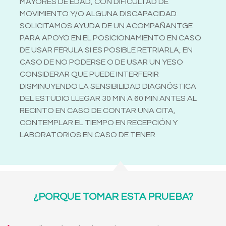
MAYORES DE EDAD, CON DIFICULTAD DE
MOVIMIENTO Y/O ALGUNA DISCAPACIDAD
SOLICITAMOS AYUDA DE UN ACOMPAÑANTGE
PARA APOYO EN EL POSICIONAMIENTO EN CASO
DE USAR FERULA SI ES POSIBLE RETRIARLA, EN
CASO DE NO PODERSE O DE USAR UN YESO
CONSIDERAR QUE PUEDE INTERFERIR
DISMINUYENDO LA SENSIBILIDAD DIAGNÓSTICA
DEL ESTUDIO LLEGAR 30 MIN A 60 MIN ANTES AL
RECINTO EN CASO DE CONTAR UNA CITA,
CONTEMPLAR EL TIEMPO EN RECEPCIÓN Y
LABORATORIOS EN CASO DE TENER
¿PORQUE TOMAR ESTA PRUEBA?