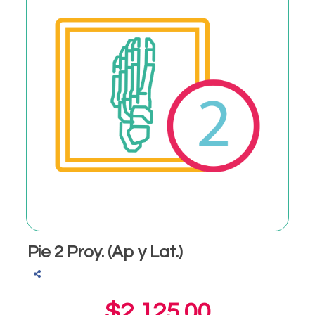
Pie 2 Proy. (Ap y Lat.)
$2,125.00