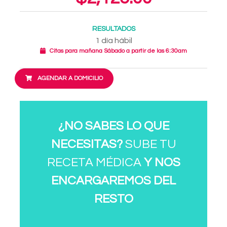
RESULTADOS
1 día hábil
Citas para mañana Sábado a partir de las 6:30am
AGENDAR A DOMICILIO
¿NO SABES LO QUE
NECESITAS?
SUBE TU
RECETA MÉDICA
Y NOS
ENCARGAREMOS DEL
RESTO