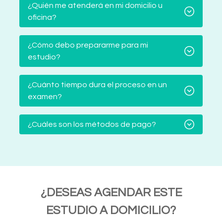
¿Quién me atenderá en mi domicilio u
oficina?
¿Cómo debo prepararme para mi
estudio?
¿Cuánto tiempo dura el proceso en un
examen?
¿Cuáles son los métodos de pago?
¿DESEAS AGENDAR ESTE
ESTUDIO A DOMICILIO?