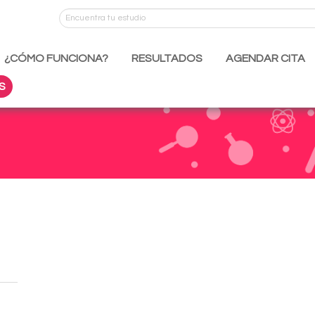
¿CÓMO FUNCIONA?
RESULTADOS
AGENDAR CITA
S