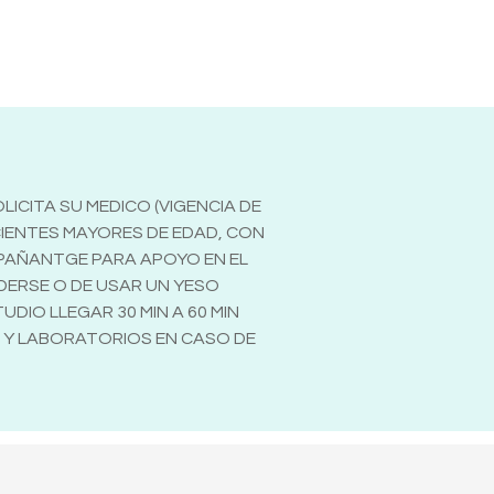
ICITA SU MEDICO (VIGENCIA DE
CIENTES MAYORES DE EDAD, CON
MPAÑANTGE PARA APOYO EN EL
ODERSE O DE USAR UN YESO
DIO LLEGAR 30 MIN A 60 MIN
N Y LABORATORIOS EN CASO DE