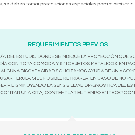
s, se deben tomar precauciones especiales para minimizar la
REQUERIMIENTOS PREVIOS
ÍA DEL ESTUDIO DONDE SE INDIQUE LA PROYECCIÓN QUE SOL
L DÍA CON ROPA COMODA Y SIN OBJETOS METÁLICOS. EN PA
/O ALGUNA DISCAPACIDAD SOLICITAMOS AYUDA DE UN ACO
SAR FERULA SI ES POSIBLE RETRIARLA, EN CASO DE NO P
RIR DISMINUYENDO LA SENSIBILIDAD DIAGNÓSTICA DEL ESTU
 CONTAR UNA CITA, CONTEMPLAR EL TIEMPO EN RECEPCIÓ