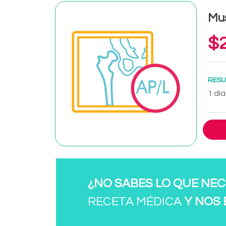
Mus
$2
RESU
1 día
¿NO SABES LO QUE NEC
RECETA MÉDICA
Y NOS