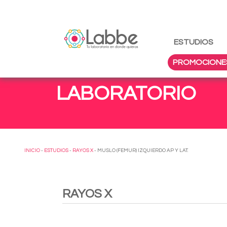
ESTUDIOS
PROMOCIONE
LABORATORIO
INICIO
-
ESTUDIOS
-
RAYOS X
- MUSLO (FEMUR) IZQUIERDO AP Y LAT.
RAYOS X