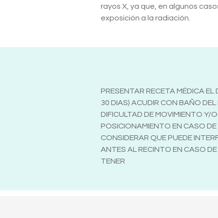
rayos X, ya que, en algunos caso
exposición a la radiación.
PRESENTAR RECETA MÉDICA EL D
30 DIAS) ACUDIR CON BAÑO DE
DIFICULTAD DE MOVIMIENTO Y
POSICIONAMIENTO EN CASO DE U
CONSIDERAR QUE PUEDE INTERFE
ANTES AL RECINTO EN CASO DE
TENER