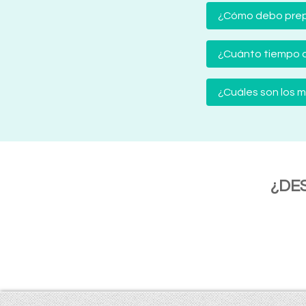
¿Cómo debo prep
¿Cuánto tiempo d
¿Cuáles son los
¿DE