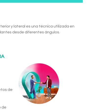
rior y lateral es una técnica utilizada en
undantes desde diferentes ángulos.
RA
etos de
o de