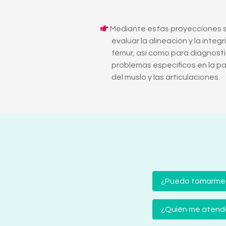
Mediante estas proyecciones s
evaluar la alineación y la integ
fémur, así como para diagnost
problemas específicos en la pa
del muslo y las articulaciones.
¿Puedo tomarme
¿Quién me atender