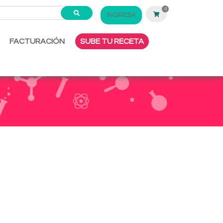
0
INGRESA
FACTURACIÓN
SUBE TU RECETA