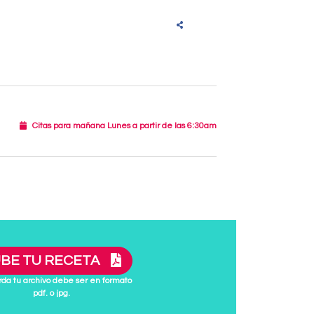
Citas para mañana Lunes a partir de las 6:30am
BE TU RECETA
da tu archivo debe ser en formato
pdf. o jpg.