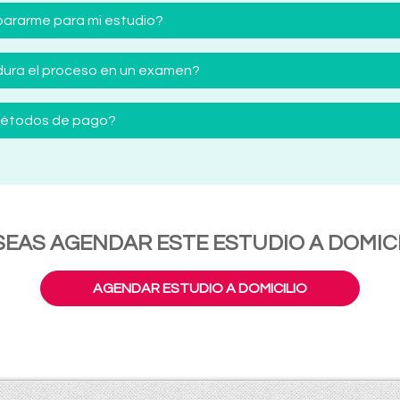
ararme para mi estudio?
ura el proceso en un examen?
 métodos de pago?
SEAS AGENDAR ESTE ESTUDIO A DOMICI
AGENDAR ESTUDIO A DOMICILIO