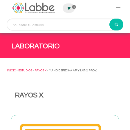
0
LABORATORIO
INICIO
-
ESTUDIOS
-
RAYOS X
- MANO DERECHA AP Y LAT (2 PROY.)
RAYOS X