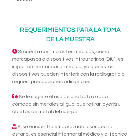
REQUERIMIENTOS PARA LA TOMA
DE LA MUESTRA
Si cuenta con implantes médicos, como
marcapasos o dispositivos intrauterinos (DIU), es
importante informar al médico, ya que estos
dispositivos pueden interferir con la radiografía o
requerir precauciones adicionales.
Se le sugiere el uso de una bata o ropa
cómoda sin metales al igual que retirar joyería u
objetos de metal del cuerpo.
Si se encuentra embarazada o sospecha
estarlo, es esencial informar al médico y al técnico