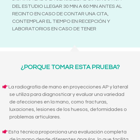
DEL ESTUDIO LLEGAR 30 MIN A 60 MIN ANTES AL
RECINTO EN CASO DE CONTAR UNA CITA,
CONTEMPLAR EL TIEMPO EN RECEPCIÓN Y
LABORATORIOS EN CASO DE TENER
¿PORQUE TOMAR ESTA PRUEBA?
La radiografía de mano en proyecciones AP y lateral
se utiliza para diagnosticar y evaluar una variedad
de afecciones en la mano, como fracturas,
luxaciones, lesiones de los huesos, deformidades o
problemas articulares.
Esta técnica proporciona una evaluación completa
de la mano desde diferentes ángulos, lo que facilita