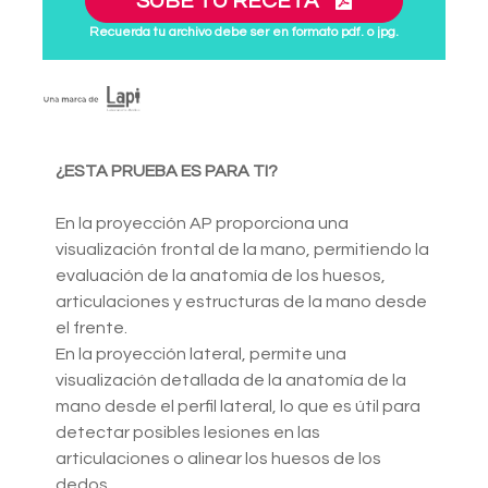
SUBE TU RECETA
Recuerda tu archivo debe ser en formato pdf. o jpg.
¿ESTA PRUEBA ES PARA TI?
En la proyección AP proporciona una
visualización frontal de la mano, permitiendo la
evaluación de la anatomía de los huesos,
articulaciones y estructuras de la mano desde
el frente.
En la proyección lateral, permite una
visualización detallada de la anatomía de la
mano desde el perfil lateral, lo que es útil para
detectar posibles lesiones en las
articulaciones o alinear los huesos de los
dedos.