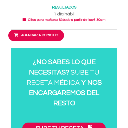
RESULTADOS
1 día hábil
Citas para mañana Sábado a partir de las 6:30am
AGENDAR A DOMICILIO
¿NO SABES LO QUE
NECESITAS?
SUBE TU
RECETA MÉDICA
Y NOS
ENCARGAREMOS DEL
RESTO