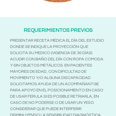
REQUERIMIENTOS PREVIOS
PRESENTAR RECETA MÉDICA EL DÍA DEL ESTUDIO
DONDE SE INDIQUE LA PROYECCIÓN QUE
SOLICITA SU MEDICO (VIGENCIA DE 30 DIAS)
ACUDIR CON BAÑO DEL DÍA CON ROPA COMODA
Y SIN OBJETOS METÁLICOS. EN PACIENTES
MAYORES DE EDAD, CON DIFICULTAD DE
MOVIMIENTO Y/O ALGUNA DISCAPACIDAD
SOLICITAMOS AYUDA DE UN ACOMPAÑANTGE
PARA APOYO EN EL POSICIONAMIENTO EN CASO
DE USAR FERULA SI ES POSIBLE RETRIARLA, EN
CASO DE NO PODERSE O DE USAR UN YESO
CONSIDERAR QUE PUEDE INTERFERIR
DISMINUYENDO LA SENSIBILIDAD DIAGNÓSTICA