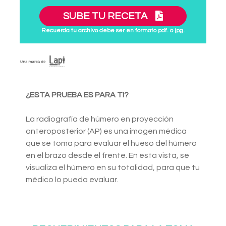
SUBE TU RECETA
Recuerda tu archivo debe ser en formato pdf. o jpg.
¿ESTA PRUEBA ES PARA TI?
La radiografía de húmero en proyección
anteroposterior (AP) es una imagen médica
que se toma para evaluar el hueso del húmero
en el brazo desde el frente. En esta vista, se
visualiza el húmero en su totalidad, para que tu
médico lo pueda evaluar.