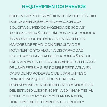
REQUERIMIENTOS PREVIOS
PRESENTAR RECETA MÉDICA EL DÍA DEL ESTUDIO
DONDE SE INDIQUE LA PROYECCIÓN QUE
SOLICITA SU MEDICO (VIGENCIA DE 30 DIAS)
ACUDIR CON BAÑO DEL DÍA CON ROPA COMODA
Y SIN OBJETOS METÁLICOS. EN PACIENTES
MAYORES DE EDAD, CON DIFICULTAD DE
MOVIMIENTO Y/O ALGUNA DISCAPACIDAD
SOLICITAMOS AYUDA DE UN ACOMPAÑANTGE
PARA APOYO EN EL POSICIONAMIENTO EN CASO
DE USAR FERULA SI ES POSIBLE RETRIARLA, EN
CASO DE NO PODERSE O DE USAR UN YESO
CONSIDERAR QUE PUEDE INTERFERIR
DISMINUYENDO LA SENSIBILIDAD DIAGNÓSTICA
DEL ESTUDIO LLEGAR 30 MIN A 60 MIN ANTES AL
RECINTO EN CASO DE CONTAR UNA CITA,
CONTEMPLAR EL TIEMPO EN RECEPCIÓN Y