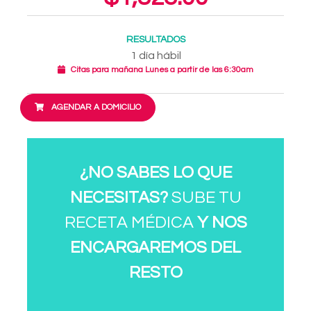
RESULTADOS
1 día hábil
Citas para mañana Lunes a partir de las 6:30am
AGENDAR A DOMICILIO
¿NO SABES LO QUE
NECESITAS?
SUBE TU
RECETA MÉDICA
Y NOS
ENCARGAREMOS DEL
RESTO