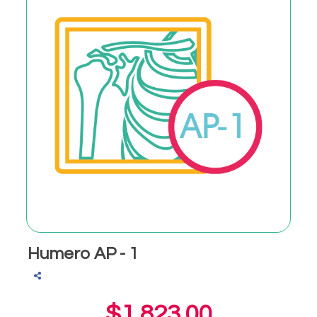
Humero AP - 1
$1,823.00