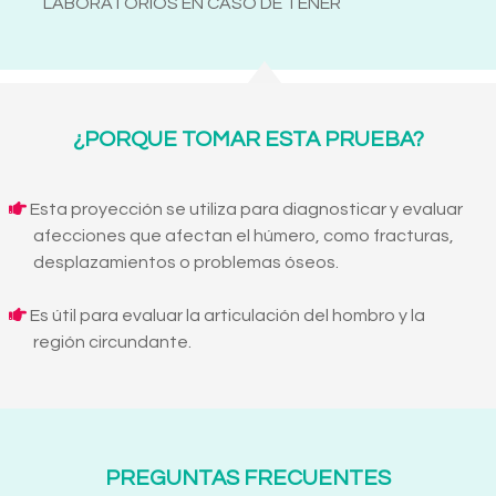
LABORATORIOS EN CASO DE TENER
¿PORQUE TOMAR ESTA PRUEBA?
Esta proyección se utiliza para diagnosticar y evaluar
afecciones que afectan el húmero, como fracturas,
desplazamientos o problemas óseos.
Es útil para evaluar la articulación del hombro y la
región circundante.
PREGUNTAS FRECUENTES