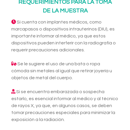
REQUERIMIENTOS PARA LA TOMA
DE LA MUESTRA
Si cuenta con implantes médicos, como
marcapasos o dispositivos intrauterinos (DIU), es
importante informar al médico, ya que estos
dispositivos pueden interferir con la radiografía o
requerir precauciones adicionales.
Se le sugiere el uso de una bata o ropa
cómoda sin metales al igual que retirar joyería u
objetos de metal del cuerpo.
Si se encuentra embarazada o sospecha
estarlo, es esencial informar al médico y al técnico
de rayos X, ya que, en algunos casos, se deben
tomar precauciones especiales para minimizar la
exposición a la radiación.